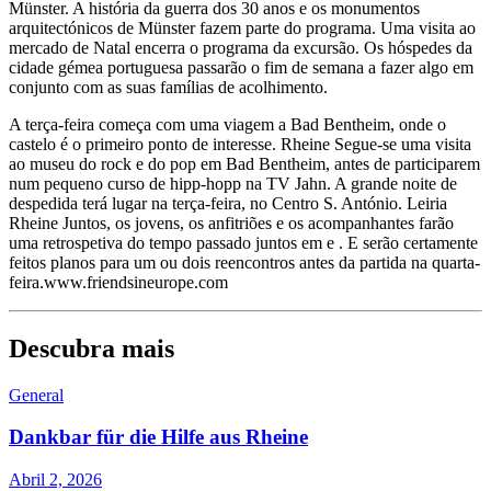
Münster. A história da guerra dos 30 anos e os monumentos
arquitectónicos de Münster fazem parte do programa. Uma visita ao
mercado de Natal encerra o programa da excursão. Os hóspedes da
cidade gémea portuguesa passarão o fim de semana a fazer algo em
conjunto com as suas famílias de acolhimento.
A terça-feira começa com uma viagem a Bad Bentheim, onde o
castelo é o primeiro ponto de interesse. Rheine Segue-se uma visita
ao museu do rock e do pop em Bad Bentheim, antes de participarem
num pequeno curso de hipp-hopp na TV Jahn. A grande noite de
despedida terá lugar na terça-feira, no Centro S. António. Leiria
Rheine Juntos, os jovens, os anfitriões e os acompanhantes farão
uma retrospetiva do tempo passado juntos em e . E serão certamente
feitos planos para um ou dois reencontros antes da partida na quarta-
feira.www.friendsineurope.com
Descubra mais
General
Dankbar für die Hilfe aus Rheine
Abril 2, 2026