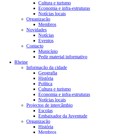
Cultura e turismo
Economia e infra-estruturas
Notícias locais
Organização
Membros
Novidades
Notícias
Eventos
Contacto
Município
Pedir material informativo
Rheine
Informação da cidade
Geografia
História
Política
Cultura e turismo
Economia e infra-estruturas
Notícias locais
Projectos de intercâmbio
Escolas
Embaixador da Juventude
Organização
História
Membros