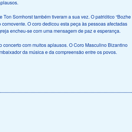
aplausos.
n e Ton Somhorst também tiveram a sua vez. O patriótico “Bozhe
ito comovente. O coro dedicou esta peça às pessoas afectadas
 igreja encheu-se com uma mensagem de paz e esperança.
 do concerto com muitos aplausos. O Coro Masculino Bizantino
embaixador da música e da compreensão entre os povos.