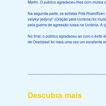
Martin. O público agradeceu-lhes com muitos 
Na segunda parte, os solistas Frits Roeloffze
velykyi jedynyi” (Oração pela Ucrânia) foi mu
pela guerra de agressão russa na Ucrânia. A
No final, o público agradeceu ao coro o êxito
de Overijssel foi mais uma vez um excelente 
Descubra mais