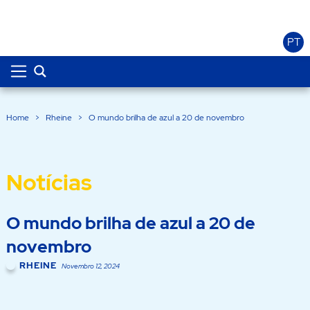
PT
Home
>
Rheine
>
O mundo brilha de azul a 20 de novembro
Notícias
O mundo brilha de azul a 20 de
novembro
RHEINE
Novembro 12, 2024