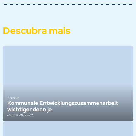
Descubra mais
Rheine
Kommunale Entwicklungszusammenarbeit
wichtiger denn je
Junho 25, 2026