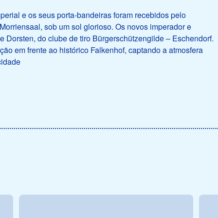
perial e os seus porta-bandeiras foram recebidos pelo
Morriensaal, sob um sol glorioso. Os novos imperador e
ke Dorsten, do clube de tiro Bürgerschützengilde – Eschendorf.
ão em frente ao histórico Falkenhof, captando a atmosfera
cidade