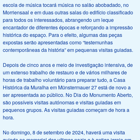
escola de música tocará música no salão abobadado, no
Morriensaal e em duas outras salas do edifício classificado
para todos os interessados, abrangendo um leque
encantador de diferentes épocas e reforçando a impressão
histórica do espaço. Para o efeito, algumas das peças
expostas serão apresentadas como “testemunhas
contemporâneas da história” em pequenas visitas guiadas.
Depois de cinco anos e meio de investigação intensiva, de
um extenso trabalho de restauro e de vários milhares de
horas de trabalho voluntário para preparar tudo, a Casa
Histórica da Muralha em Münstermauer 27 está de novo a
ser apresentada ao público. No Dia do Monumento Aberto,
são possíveis visitas autónomas e visitas guiadas em
pequenos grupos. As visitas guiadas começam de hora a
hora.
No domingo, 8 de setembro de 2024, haverá uma visita
guiada ao memorial das vítimas nazis e à antiga igreja em