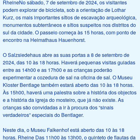
RheineNo sábado, 7 de setembro de 2024, os visitantes
podem explorar de bicicleta, sob a orientação de Lothar
Kurz, os mais importantes sítios de escavação arqueológica,
monumentos subterrâneos e sítios suspeitos nos distritos do
sul da cidade. O passeio começa às 15 horas, com ponto de
encontro na Heimathaus Hauenhorst.
O Salzsiedehaus abre as suas portas a 8 de setembro de
2024, das 10 às 18 horas. Haverá pequenas visitas guiadas
entre as 14h00 e as 17h00 e as crianças poderão
experimentar a cozedura de sal na oficina de sal. O Museu
Kloster Bentlage também estará aberto das 10 às 18 horas.
Às 15h00, haverá uma palestra sobre a história dos objectos
e a história da igreja do mosteiro, que já não existe. As
crianças são convidadas a ir à procura dos “sinais
verdadeiros” especiais do Bentlager.
Neste dia, o Museu Falkenhof está aberto das 10 às 18
horas. Rheine Das 11h00 às 13h00, o quinteto de flautas da