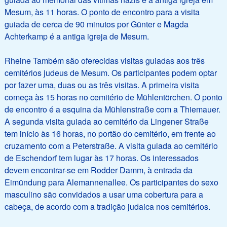
Mesum, às 11 horas. O ponto de encontro para a visita
guiada de cerca de 90 minutos por Günter e Magda
Achterkamp é a antiga igreja de Mesum.
Rheine Também são oferecidas visitas guiadas aos três
cemitérios judeus de Mesum. Os participantes podem optar
por fazer uma, duas ou as três visitas. A primeira visita
começa às 15 horas no cemitério de Mühlentörchen. O ponto
de encontro é a esquina da Mühlenstraße com a Thiemauer.
A segunda visita guiada ao cemitério da Lingener Straße
tem início às 16 horas, no portão do cemitério, em frente ao
cruzamento com a Peterstraße. A visita guiada ao cemitério
de Eschendorf tem lugar às 17 horas. Os interessados
devem encontrar-se em Rodder Damm, à entrada da
Eimündung para Alemannenallee. Os participantes do sexo
masculino são convidados a usar uma cobertura para a
cabeça, de acordo com a tradição judaica nos cemitérios.