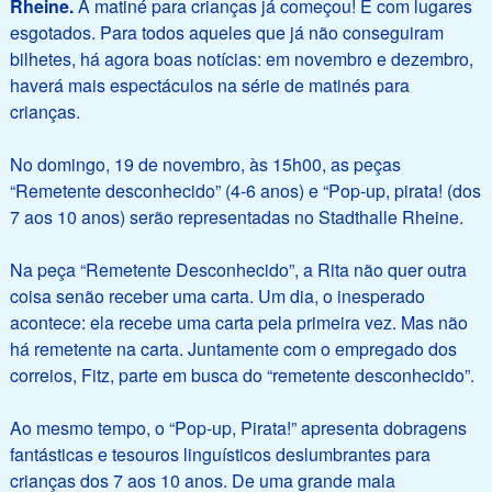
Rheine.
A matiné para crianças já começou! E com lugares
esgotados. Para todos aqueles que já não conseguiram
bilhetes, há agora boas notícias: em novembro e dezembro,
haverá mais espectáculos na série de matinés para
crianças.
No domingo, 19 de novembro, às 15h00, as peças
“Remetente desconhecido” (4-6 anos) e “Pop-up, pirata! (dos
7 aos 10 anos) serão representadas no Stadthalle Rheine.
Na peça “Remetente Desconhecido”, a Rita não quer outra
coisa senão receber uma carta. Um dia, o inesperado
acontece: ela recebe uma carta pela primeira vez. Mas não
há remetente na carta. Juntamente com o empregado dos
correios, Fitz, parte em busca do “remetente desconhecido”.
Ao mesmo tempo, o “Pop-up, Pirata!” apresenta dobragens
fantásticas e tesouros linguísticos deslumbrantes para
crianças dos 7 aos 10 anos. De uma grande mala