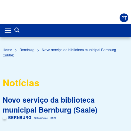
PT
Home
>
Bernburg
>
Novo serviço da biblioteca municipal Bernburg
(Saale)
Notícias
Novo serviço da biblioteca
municipal Bernburg (Saale)
BERNBURG
Setembro 8, 2023