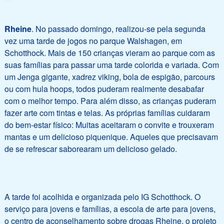
Rheine
. No passado domingo, realizou-se pela segunda
vez uma tarde de jogos no parque Walshagen, em
Schotthock. Mais de 150 crianças vieram ao parque com as
suas famílias para passar uma tarde colorida e variada. Com
um Jenga gigante, xadrez viking, bola de espigão, parcours
ou com hula hoops, todos puderam realmente desabafar
com o melhor tempo. Para além disso, as crianças puderam
fazer arte com tintas e telas. As próprias famílias cuidaram
do bem-estar físico: Muitas aceitaram o convite e trouxeram
mantas e um delicioso piquenique. Aqueles que precisavam
de se refrescar saborearam um delicioso gelado.
A tarde foi acolhida e organizada pelo IG Schotthock. O
serviço para jovens e famílias, a escola de arte para jovens,
o centro de aconselhamento sobre drogas Rheine, o projeto