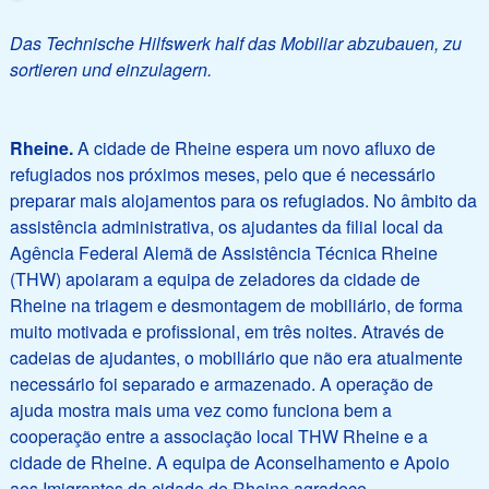
Das Technische Hilfswerk half das Mobiliar abzubauen, zu
sortieren und einzulagern.
Rheine.
A cidade de Rheine espera um novo afluxo de
refugiados nos próximos meses, pelo que é necessário
preparar mais alojamentos para os refugiados. No âmbito da
assistência administrativa, os ajudantes da filial local da
Agência Federal Alemã de Assistência Técnica Rheine
(THW) apoiaram a equipa de zeladores da cidade de
Rheine na triagem e desmontagem de mobiliário, de forma
muito motivada e profissional, em três noites. Através de
cadeias de ajudantes, o mobiliário que não era atualmente
necessário foi separado e armazenado. A operação de
ajuda mostra mais uma vez como funciona bem a
cooperação entre a associação local THW Rheine e a
cidade de Rheine. A equipa de Aconselhamento e Apoio
aos Imigrantes da cidade de Rheine agradece