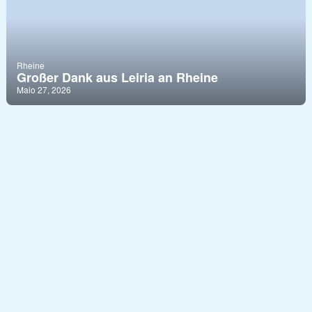
Rheine
Großer Dank aus Leiria an Rheine
Maio 27, 2026