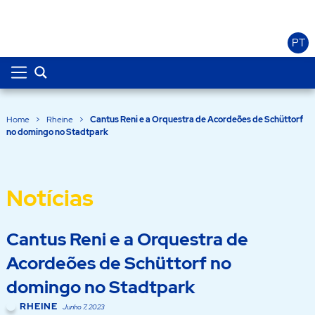
PT
Home
>
Rheine
>
Cantus Reni e a Orquestra de Acordeões de Schüttorf
no domingo no Stadtpark
Notícias
Cantus Reni e a Orquestra de
Acordeões de Schüttorf no
domingo no Stadtpark
RHEINE
Junho 7, 2023