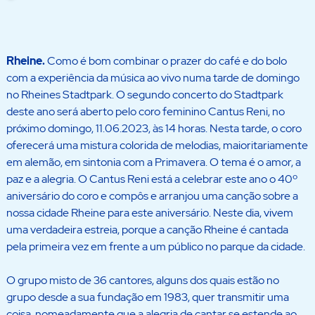
Rheine.
Como é bom combinar o prazer do café e do bolo
com a experiência da música ao vivo numa tarde de domingo
no Rheines Stadtpark. O segundo concerto do Stadtpark
deste ano será aberto pelo coro feminino Cantus Reni, no
próximo domingo, 11.06.2023, às 14 horas. Nesta tarde, o coro
oferecerá uma mistura colorida de melodias, maioritariamente
em alemão, em sintonia com a Primavera. O tema é o amor, a
paz e a alegria. O Cantus Reni está a celebrar este ano o 40º
aniversário do coro e compôs e arranjou uma canção sobre a
nossa cidade Rheine para este aniversário. Neste dia, vivem
uma verdadeira estreia, porque a canção Rheine é cantada
pela primeira vez em frente a um público no parque da cidade.
O grupo misto de 36 cantores, alguns dos quais estão no
grupo desde a sua fundação em 1983, quer transmitir uma
coisa, nomeadamente que a alegria de cantar se estende ao