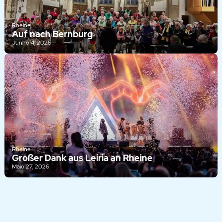
Rheine
Auf nach Bernburg
Junho 4, 2026
Rheine
Großer Dank aus Leiria an Rheine
Maio 27, 2026