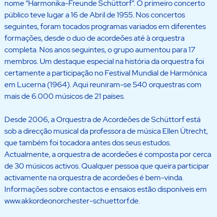
nome “Harmonika-Freunde Schüttorf”. O primeiro concerto
público teve lugar a 16 de Abril de 1955. Nos concertos
seguintes, foram tocados programas variados em diferentes
formações, desde o duo de acordeões até à orquestra
completa. Nos anos seguintes, o grupo aumentou para 17
membros. Um destaque especial na história da orquestra foi
certamente a participação no Festival Mundial de Harmónica
em Lucerna (1964). Aqui reuniram-se 540 orquestras com
mais de 6.000 músicos de 21 países.
Desde 2006, a Orquestra de Acordeões de Schüttorf está
sob a direcção musical da professora de música Ellen Ütrecht,
que também foi tocadora antes dos seus estudos.
Actualmente, a orquestra de acordeões é composta por cerca
de 30 músicos activos. Qualquer pessoa que queira participar
activamente na orquestra de acordeões é bem-vinda.
Informações sobre contactos e ensaios estão disponíveis em
www.akkordeonorchester-schuettorf.de.