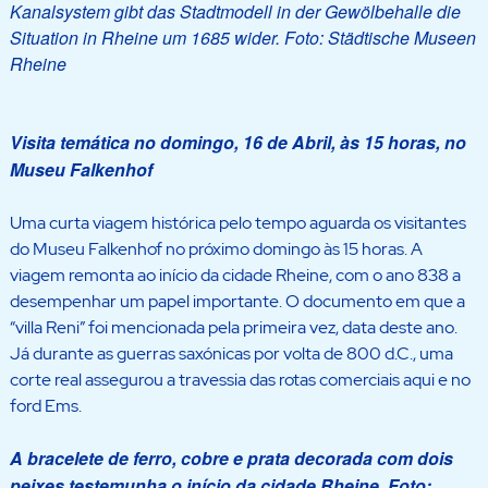
Kanalsystem gibt das Stadtmodell in der Gewölbehalle die
Situation in Rheine um 1685 wider. Foto: Städtische Museen
Rheine
Visita temática no domingo, 16 de Abril, às 15 horas, no
Museu Falkenhof
Uma curta viagem histórica pelo tempo aguarda os visitantes
do Museu Falkenhof no próximo domingo às 15 horas. A
viagem remonta ao início da cidade Rheine, com o ano 838 a
desempenhar um papel importante. O documento em que a
“villa Reni” foi mencionada pela primeira vez, data deste ano.
Já durante as guerras saxónicas por volta de 800 d.C., uma
corte real assegurou a travessia das rotas comerciais aqui e no
ford Ems.
A bracelete de ferro, cobre e prata decorada com dois
peixes testemunha o início da cidade Rheine. Foto: