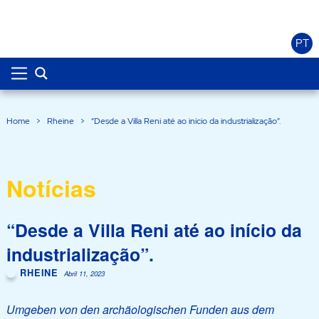
PT
Home
>
Rheine
>
“Desde a Villa Reni até ao início da industrialização”.
Notícias
“Desde a Villa Reni até ao início da
industrialização”.
RHEINE
Abril 11, 2023
Umgeben von den archäologischen Funden aus dem