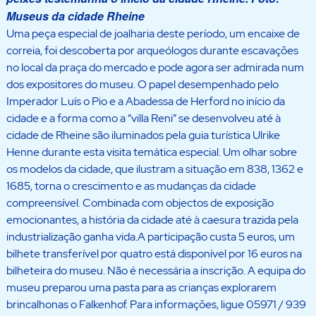
Museus da cidade Rheine
Uma peça especial de joalharia deste período, um encaixe de
correia, foi descoberta por arqueólogos durante escavações
no local da praça do mercado e pode agora ser admirada num
dos expositores do museu. O papel desempenhado pelo
Imperador Luís o Pio e a Abadessa de Herford no início da
cidade e a forma como a “villa Reni” se desenvolveu até à
cidade de Rheine são iluminados pela guia turística Ulrike
Henne durante esta visita temática especial. Um olhar sobre
os modelos da cidade, que ilustram a situação em 838, 1362 e
1685, torna o crescimento e as mudanças da cidade
compreensível. Combinada com objectos de exposição
emocionantes, a história da cidade até à caesura trazida pela
industrialização ganha vida.A participação custa 5 euros, um
bilhete transferível por quatro está disponível por 16 euros na
bilheteira do museu. Não é necessária a inscrição. A equipa do
museu preparou uma pasta para as crianças explorarem
brincalhonas o Falkenhof. Para informações, ligue 05971 / 939