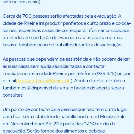
síntese em anexo).
Cerca de 700 pessoas serão afectadas pela evacuação. A
cidade de Rheine irá produzir panfletos a curto prazo e colocá-
los nas respectivas caixas de correiopara informar os cidadãos
afectados de que terão de evacuar os seus apartamentos,
casas e tambémlocais de trabalho durante a desactivação.
As pessoas que dependem de assistência e não podem deixar
as suas casas sem ajuda são solicitadas a contactar
imediatamente a cidadeRheine por telefone (939 325) ou por
e-mail
(pressereferat@Rheine.de
). A linha directa telefónica
também está disponível durante o horário de aberturapara
consultas.
Um ponto de contacto para pessoasque não têm outro lugar
para ficar será estabelecido na Volkshoch- und Musikschule
em Neuenkirchener Str. 22 a partir das 07:30 no dia da
evacuação. Serão fornecidos alimentos e bebidas.