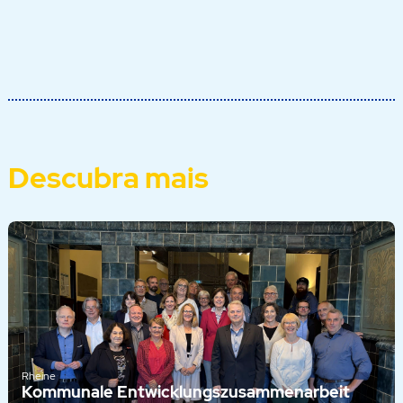
Descubra mais
Rheine
Kommunale Entwicklungszusammenarbeit