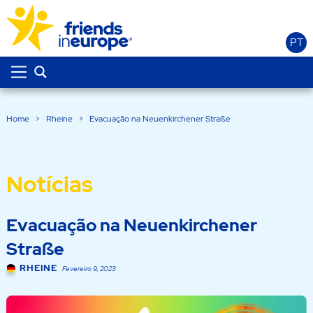
PT
Home
>
Rheine
>
Evacuação na Neuenkirchener Straße
Notícias
Evacuação na Neuenkirchener
Straße
RHEINE
Fevereiro 9, 2023