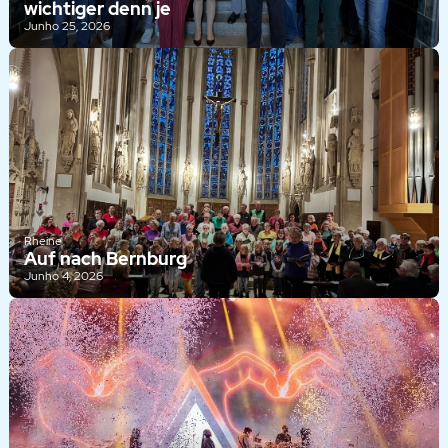
wichtiger denn je
Junho 25, 2026
Rheine
Auf nach Bernburg
Junho 4, 2026