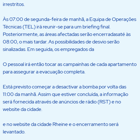
irrestritos.
Às 07:00 de segunda-feira de manhã, a Equipa de Operações
Técnicas (TEL) irá reunir-se para um briefing final.
Posteriormente, as áreas afectadas serão encerradasaté às
08:00, o mais tardar. As possibilidades de desvio serão
sinalizadas. Em seguida, os empregados da
O pessoal irá então tocar as campainhas de cada apartamento
para assegurar a evacuação completa.
Está previsto começar a desactivar a bomba por volta das
11:00 da manhã. Assim que estiver concluída, a informação
será fornecida através de anúncios de rádio (RST) e no
website da cidade.
e no website da cidade Rheine e o encerramento será
levantado.