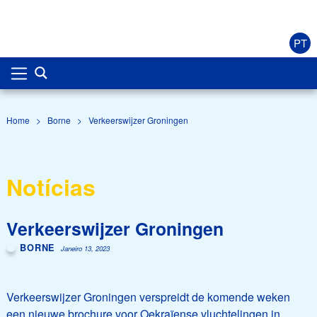
PT
Home
>
Borne
>
Verkeerswijzer Groningen
Notícias
Verkeerswijzer Groningen
BORNE
Janeiro 13, 2023
Verkeerswijzer Groningen verspreidt de komende weken
een nieuwe brochure voor Oekraïense vluchtelingen in