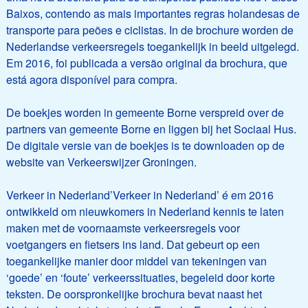
Baixos, contendo as mais importantes regras holandesas de
transporte para peões e ciclistas. In de brochure worden de
Nederlandse verkeersregels toegankelijk in beeld uitgelegd.
Em 2016, foi publicada a versão original da brochura, que
está agora disponível para compra.
De boekjes worden in gemeente Borne verspreid over de
partners van gemeente Borne en liggen bij het Sociaal Hus.
De digitale versie van de boekjes is te downloaden op de
website van Verkeerswijzer Groningen.
Verkeer in Nederland’Verkeer in Nederland’ é em 2016
ontwikkeld om nieuwkomers in Nederland kennis te laten
maken met de voornaamste verkeersregels voor
voetgangers en fietsers ins land. Dat gebeurt op een
toegankelijke manier door middel van tekeningen van
‘goede’ en ‘foute’ verkeerssituaties, begeleid door korte
teksten. De oorspronkelijke brochura bevat naast het