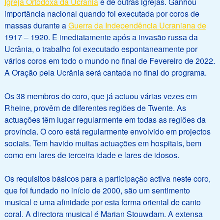
Igreja Ortodoxa da Ucrânia
e de outras igrejas. Ganhou
importância nacional quando foi executada por coros de
massas durante a
Guerra da Independência Ucraniana de
1917 – 1920. E imediatamente após a invasão russa da
Ucrânia, o trabalho foi executado espontaneamente por
vários coros em todo o mundo no final de Fevereiro de 2022.
A Oração pela Ucrânia será cantada no final do programa.
Os 38 membros do coro, que já actuou várias vezes em
Rheine, provêm de diferentes regiões de Twente. As
actuações têm lugar regularmente em todas as regiões da
província. O coro está regularmente envolvido em projectos
sociais. Tem havido muitas actuações em hospitais, bem
como em lares de terceira idade e lares de idosos.
Os requisitos básicos para a participação activa neste coro,
que foi fundado no início de 2000, são um sentimento
musical e uma afinidade por esta forma oriental de canto
coral. A directora musical é Marian Stouwdam. A extensa