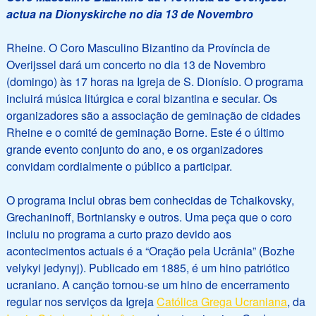
actua na Dionyskirche no dia 13 de Novembro
Rheine. O Coro Masculino Bizantino da Província de
Overijssel dará um concerto no dia 13 de Novembro
(domingo) às 17 horas na Igreja de S. Dionísio. O programa
incluirá música litúrgica e coral bizantina e secular. Os
organizadores são a associação de geminação de cidades
Rheine e o comité de geminação Borne. Este é o último
grande evento conjunto do ano, e os organizadores
convidam cordialmente o público a participar.
O programa inclui obras bem conhecidas de Tchaikovsky,
Grechaninoff, Bortniansky e outros. Uma peça que o coro
incluiu no programa a curto prazo devido aos
acontecimentos actuais é a “Oração pela Ucrânia” (Bozhe
velykyi jedynyj). Publicado em 1885, é um hino patriótico
ucraniano. A canção tornou-se um hino de encerramento
regular nos serviços da Igreja
Católica Grega Ucraniana
, da