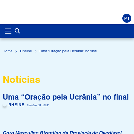
PT
Home
>
Rheine
>
Uma “Oração pela Ucrânia” no final
Notícias
Uma “Oração pela Ucrânia” no final
RHEINE
Outubro 30, 2022
Coro Masculino Bizantino da Província de Overijssel