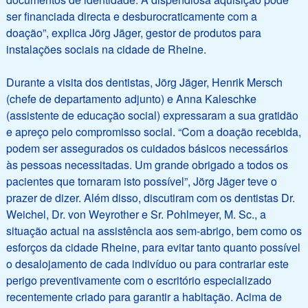
ser financiada directa e desburocraticamente com a
doação”, explica Jörg Jäger, gestor de produtos para
instalações sociais na cidade de Rheine.
Durante a visita dos dentistas, Jörg Jäger, Henrik Mersch
(chefe de departamento adjunto) e Anna Kaleschke
(assistente de educação social) expressaram a sua gratidão
e apreço pelo compromisso social. “Com a doação recebida,
podem ser assegurados os cuidados básicos necessários
às pessoas necessitadas. Um grande obrigado a todos os
pacientes que tornaram isto possível”, Jörg Jäger teve o
prazer de dizer. Além disso, discutiram com os dentistas Dr.
Weichel, Dr. von Weyrother e Sr. Pohlmeyer, M. Sc., a
situação actual na assistência aos sem-abrigo, bem como os
esforços da cidade Rheine, para evitar tanto quanto possível
o desalojamento de cada indivíduo ou para contrariar este
perigo preventivamente com o escritório especializado
recentemente criado para garantir a habitação. Acima de