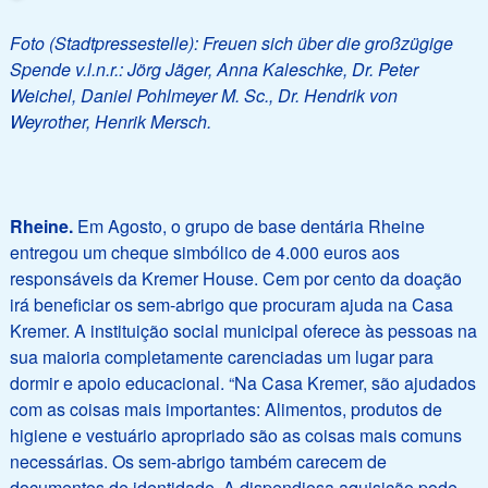
Foto (Stadtpressestelle): Freuen sich über die großzügige
Spende v.l.n.r.: Jörg Jäger, Anna Kaleschke, Dr. Peter
Weichel, Daniel Pohlmeyer M. Sc., Dr. Hendrik von
Weyrother, Henrik Mersch.
Rheine.
Em Agosto, o grupo de base dentária Rheine
entregou um cheque simbólico de 4.000 euros aos
responsáveis da Kremer House. Cem por cento da doação
irá beneficiar os sem-abrigo que procuram ajuda na Casa
Kremer. A instituição social municipal oferece às pessoas na
sua maioria completamente carenciadas um lugar para
dormir e apoio educacional. “Na Casa Kremer, são ajudados
com as coisas mais importantes: Alimentos, produtos de
higiene e vestuário apropriado são as coisas mais comuns
necessárias. Os sem-abrigo também carecem de
documentos de identidade. A dispendiosa aquisição pode