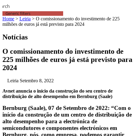
earch
Generic filters
Home
>
Leiria
>
O comissionamento do investimento de 225
milhões de euros já está previsto para 2024
Notícias
O comissionamento do investimento de
225 milhões de euros já está previsto para
2024
Leiria
Setembro 8, 2022
Avnet anuncia o início da construção do seu centro de
distribuição de alto desempenho em Bernburg (Saale)
Bernburg (Saale), 07 de Setembro de 2022: “Com o
início da construção de um centro de distribuição de
alto desempenho para a electrónica de
semicondutores e componentes electrónicos em
Bernburg, nós, como empresa, podemos garantir