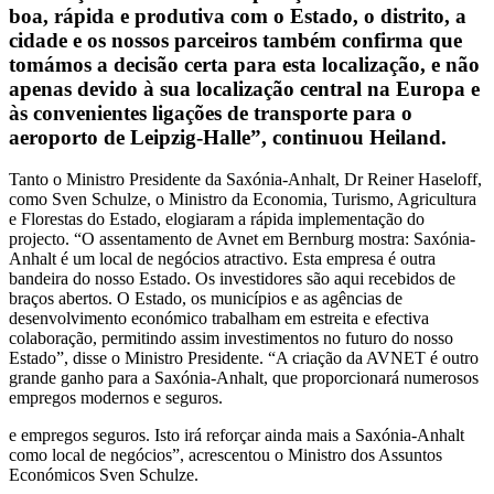
boa, rápida e produtiva com o Estado, o distrito, a
cidade e os nossos parceiros também confirma que
tomámos a decisão certa para esta localização, e não
apenas devido à sua localização central na Europa e
às convenientes ligações de transporte para o
aeroporto de Leipzig-Halle”, continuou Heiland.
Tanto o Ministro Presidente da Saxónia-Anhalt, Dr Reiner Haseloff,
como Sven Schulze, o Ministro da Economia, Turismo, Agricultura
e Florestas do Estado, elogiaram a rápida implementação do
projecto. “O assentamento de Avnet em Bernburg mostra: Saxónia-
Anhalt é um local de negócios atractivo. Esta empresa é outra
bandeira do nosso Estado. Os investidores são aqui recebidos de
braços abertos. O Estado, os municípios e as agências de
desenvolvimento económico trabalham em estreita e efectiva
colaboração, permitindo assim investimentos no futuro do nosso
Estado”, disse o Ministro Presidente. “A criação da AVNET é outro
grande ganho para a Saxónia-Anhalt, que proporcionará numerosos
empregos modernos e seguros.
e empregos seguros. Isto irá reforçar ainda mais a Saxónia-Anhalt
como local de negócios”, acrescentou o Ministro dos Assuntos
Económicos Sven Schulze.