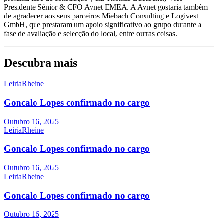
Presidente Sénior & CFO Avnet EMEA. A Avnet gostaria também
de agradecer aos seus parceiros Miebach Consulting e Logivest
GmbH, que prestaram um apoio significativo ao grupo durante a
fase de avaliação e selecção do local, entre outras coisas.
Descubra mais
Leiria
Rheine
Goncalo Lopes confirmado no cargo
Outubro 16, 2025
Leiria
Rheine
Goncalo Lopes confirmado no cargo
Outubro 16, 2025
Leiria
Rheine
Goncalo Lopes confirmado no cargo
Outubro 16, 2025