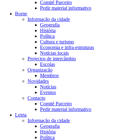
Comité Parceiro
Pedir material informativo
Borne
Informação da cidade
Geografia
História
Política
Cultura e turismo
Economia e infra-estruturas
Notícias locais
Projectos de intercâmbio
Escolas
Organização
Membros
Novidades
Notícias
Eventos
Contacto
Comité Parceiro
Pedir material informativo
Leiria
Informação da cidade
Geografia
História
Política