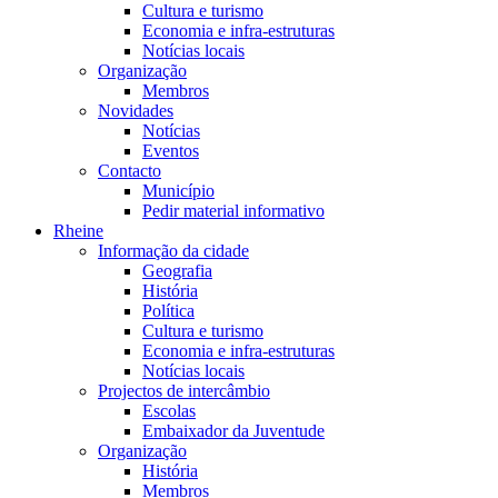
Cultura e turismo
Economia e infra-estruturas
Notícias locais
Organização
Membros
Novidades
Notícias
Eventos
Contacto
Município
Pedir material informativo
Rheine
Informação da cidade
Geografia
História
Política
Cultura e turismo
Economia e infra-estruturas
Notícias locais
Projectos de intercâmbio
Escolas
Embaixador da Juventude
Organização
História
Membros