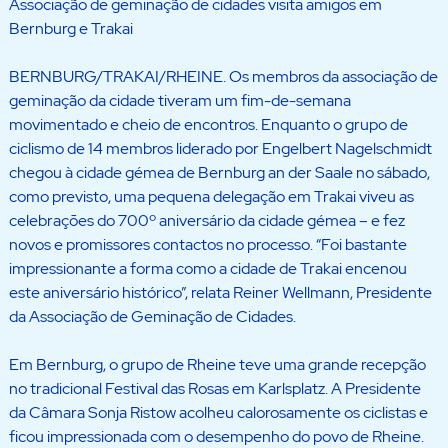
Associação de geminação de cidades visita amigos em
Bernburg e Trakai
BERNBURG/TRAKAI/RHEINE. Os membros da associação de
geminação da cidade tiveram um fim-de-semana
movimentado e cheio de encontros. Enquanto o grupo de
ciclismo de 14 membros liderado por Engelbert Nagelschmidt
chegou à cidade gémea de Bernburg an der Saale no sábado,
como previsto, uma pequena delegação em Trakai viveu as
celebrações do 700º aniversário da cidade gémea – e fez
novos e promissores contactos no processo. “Foi bastante
impressionante a forma como a cidade de Trakai encenou
este aniversário histórico”, relata Reiner Wellmann, Presidente
da Associação de Geminação de Cidades.
Em Bernburg, o grupo de Rheine teve uma grande recepção
no tradicional Festival das Rosas em Karlsplatz. A Presidente
da Câmara Sonja Ristow acolheu calorosamente os ciclistas e
ficou impressionada com o desempenho do povo de Rheine.