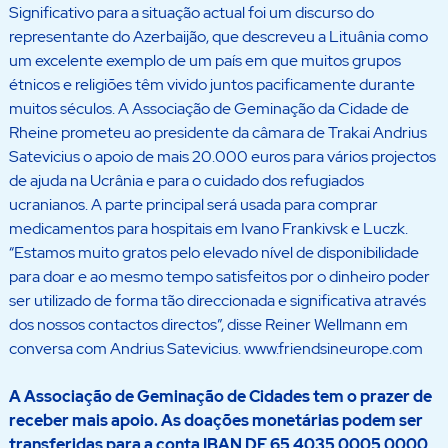
Significativo para a situação actual foi um discurso do
representante do Azerbaijão, que descreveu a Lituânia como
um excelente exemplo de um país em que muitos grupos
étnicos e religiões têm vivido juntos pacificamente durante
muitos séculos. A Associação de Geminação da Cidade de
Rheine prometeu ao presidente da câmara de Trakai Andrius
Satevicius o apoio de mais 20.000 euros para vários projectos
de ajuda na Ucrânia e para o cuidado dos refugiados
ucranianos. A parte principal será usada para comprar
medicamentos para hospitais em Ivano Frankivsk e Luczk.
“Estamos muito gratos pelo elevado nível de disponibilidade
para doar e ao mesmo tempo satisfeitos por o dinheiro poder
ser utilizado de forma tão direccionada e significativa através
dos nossos contactos directos”, disse Reiner Wellmann em
conversa com Andrius Satevicius. www.friendsineurope.com
A Associação de Geminação de Cidades tem o prazer de
receber mais apoio. As doações monetárias podem ser
transferidas para a conta IBAN DE 65 4035 0005 0000