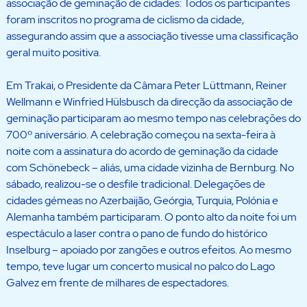
associação de geminação de cidades: Todos os participantes
foram inscritos no programa de ciclismo da cidade,
assegurando assim que a associação tivesse uma classificação
geral muito positiva.
Em Trakai, o Presidente da Câmara Peter Lüttmann, Reiner
Wellmann e Winfried Hülsbusch da direcção da associação de
geminação participaram ao mesmo tempo nas celebrações do
700º aniversário. A celebração começou na sexta-feira à
noite com a assinatura do acordo de geminação da cidade
com Schönebeck – aliás, uma cidade vizinha de Bernburg. No
sábado, realizou-se o desfile tradicional. Delegações de
cidades gémeas no Azerbaijão, Geórgia, Turquia, Polónia e
Alemanha também participaram. O ponto alto da noite foi um
espectáculo a laser contra o pano de fundo do histórico
Inselburg – apoiado por zangões e outros efeitos. Ao mesmo
tempo, teve lugar um concerto musical no palco do Lago
Galvez em frente de milhares de espectadores.