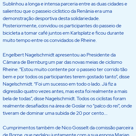
Sublinhou a longa e intensa parceria entre as duas cidades e
salientou que o passeio ciclístico da Renânia era uma
demonstração desportiva desta solidariedade.
Posteriormente, convidou os participantes do passeio de
bicicleta a tomar café juntos em Karlsplatz e ficou durante
muito tempo entre os convidados de Rheine.
Engelbert Nagelschmidt apresentou ao Presidente da
Câmara de Bernburg um par das novas meias de ciclismo
Rheine. “Estou muito contente por o passeio ter corrido tão
bem e por todos os participantes terem gostado tanto”, disse
Nagelschmidt. “Foi um sucesso em todo o lado. Já fiz a
digressão quatro vezes antes, mas esta foi realmente a mais
bela de todas”, disse Nagelschmidt. Todos os ciclistas foram
realmente desafiados na área de Goslar no “palco do rei”, onde
tiveram de dominar uma subida de 20 por cento….
Cumprimentos também de Nico Gosselt da comissão parceira
de Borne, que pedalou juntamente com a sua esposa Marjan.