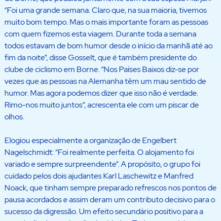
“Foi uma grande semana. Claro que, na sua maioria, tivemos
muito bom tempo. Mas o mais importante foram as pessoas
com quem fizemos esta viagem. Durante toda a semana
todos estavam de bom humor desde o início da manhã até ao
fim da noite”, disse Gosselt, que é também presidente do
clube de ciclismo em Borne. “Nos Países Baixos diz-se por
vezes que as pessoas na Alemanha têm um mau sentido de
humor. Mas agora podemos dizer que isso não é verdade.
Rimo-nos muito juntos”, acrescenta ele com um piscar de
olhos.
Elogiou especialmente a organização de Engelbert
Nagelschmidt: “Foi realmente perfeita. O alojamento foi
variado e sempre surpreendente”. A propósito, o grupo foi
cuidado pelos dois ajudantes Karl Laschewitz e Manfred
Noack, que tinham sempre preparado refrescos nos pontos de
pausa acordados e assim deram um contributo decisivo para o
sucesso da digressão. Um efeito secundário positivo para a