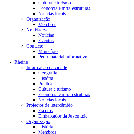
Cultura e turismo
Economia e infra-estruturas
Notícias locais
Organização
Membros
Novidades
Notícias
Eventos
Contacto
Município
Pedir material informativo
Rheine
Informação da cidade
Geografia
História
Política
Cultura e turismo
Economia e infra-estruturas
Notícias locais
Projectos de intercâmbio
Escolas
Embaixador da Juventude
Organização
História
Membros