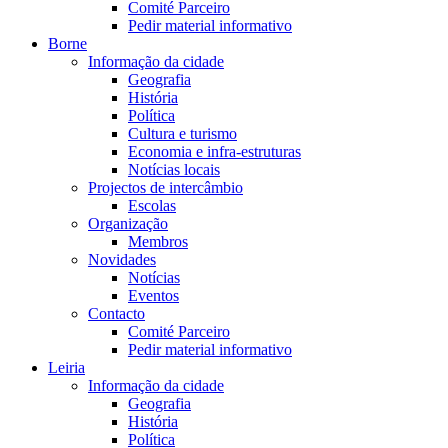
Comité Parceiro
Pedir material informativo
Borne
Informação da cidade
Geografia
História
Política
Cultura e turismo
Economia e infra-estruturas
Notícias locais
Projectos de intercâmbio
Escolas
Organização
Membros
Novidades
Notícias
Eventos
Contacto
Comité Parceiro
Pedir material informativo
Leiria
Informação da cidade
Geografia
História
Política