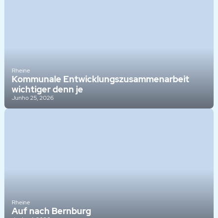
Rheine
Kommunale Entwicklungszusammenarbeit
wichtiger denn je
Junho 25, 2026
Rheine
Auf nach Bernburg