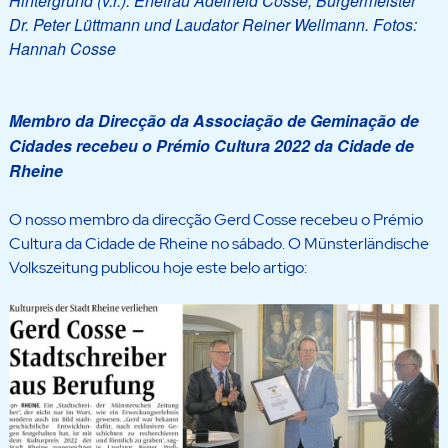
Hintergrund (v.r.): Ehefrau Adelheid Cosse, Bürgermeister
Dr. Peter Lüttmann und Laudator Reiner Wellmann. Fotos:
Hannah Cosse
Membro da Direcção da Associação de Geminação de
Cidades recebeu o Prémio Cultura 2022 da Cidade de
Rheine
O nosso membro da direcção Gerd Cosse recebeu o Prémio
Cultura da Cidade de Rheine no sábado. O Münsterländische
Volkszeitung publicou hoje este belo artigo: