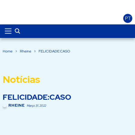
PT
Home
>
Rheine
>
FELICIDADE:CASO
Notícias
FELICIDADE:CASO
RHEINE
Março 31, 2022