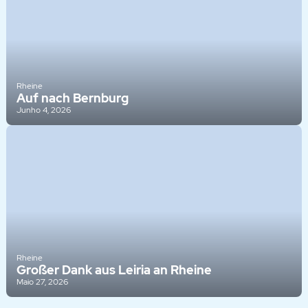
Rheine
Auf nach Bernburg
Junho 4, 2026
Rheine
Großer Dank aus Leiria an Rheine
Maio 27, 2026