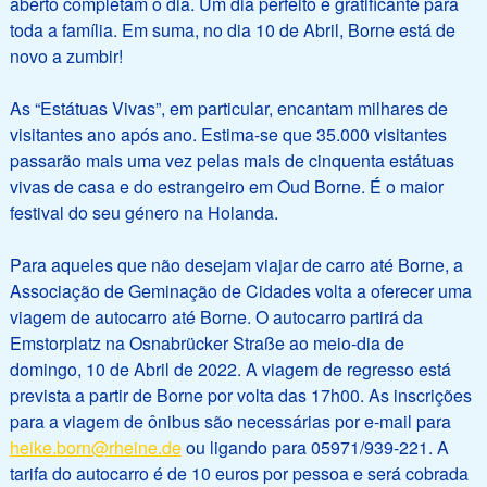
aberto completam o dia. Um dia perfeito e gratificante para
toda a família. Em suma, no dia 10 de Abril, Borne está de
novo a zumbir!
As “Estátuas Vivas”, em particular, encantam milhares de
visitantes ano após ano. Estima-se que 35.000 visitantes
passarão mais uma vez pelas mais de cinquenta estátuas
vivas de casa e do estrangeiro em Oud Borne. É o maior
festival do seu género na Holanda.
Para aqueles que não desejam viajar de carro até Borne, a
Associação de Geminação de Cidades volta a oferecer uma
viagem de autocarro até Borne. O autocarro partirá da
Emstorplatz na Osnabrücker Straße ao meio-dia de
domingo, 10 de Abril de 2022. A viagem de regresso está
prevista a partir de Borne por volta das 17h00. As inscrições
para a viagem de ônibus são necessárias por e-mail para
heike.born@rheine.de
ou ligando para 05971/939-221. A
tarifa do autocarro é de 10 euros por pessoa e será cobrada