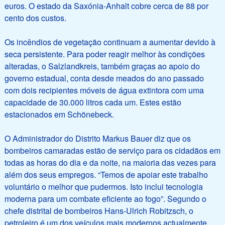
euros. O estado da Saxónia-Anhalt cobre cerca de 88 por
cento dos custos.
Os incêndios de vegetação continuam a aumentar devido à
seca persistente. Para poder reagir melhor às condições
alteradas, o Salzlandkreis, também graças ao apoio do
governo estadual, conta desde meados do ano passado
com dois recipientes móveis de água extintora com uma
capacidade de 30.000 litros cada um. Estes estão
estacionados em Schönebeck.
O Administrador do Distrito Markus Bauer diz que os
bombeiros camaradas estão de serviço para os cidadãos em
todas as horas do dia e da noite, na maioria das vezes para
além dos seus empregos. “Temos de apoiar este trabalho
voluntário o melhor que pudermos. Isto inclui tecnologia
moderna para um combate eficiente ao fogo”. Segundo o
chefe distrital de bombeiros Hans-Ulrich Robitzsch, o
petroleiro é um dos veículos mais modernos actualmente