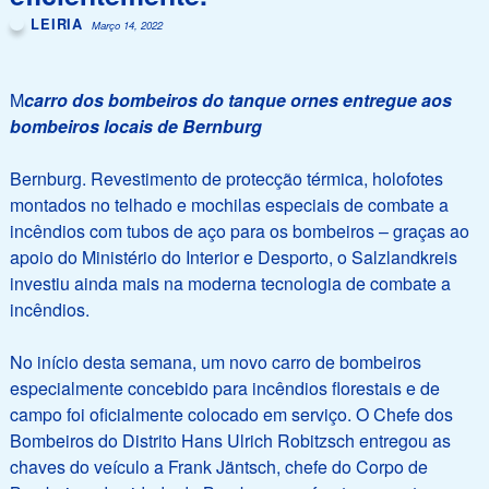
LEIRIA
Março 14, 2022
M
carro dos bombeiros do tanque ornes entregue aos
bombeiros locais de Bernburg
Bernburg. Revestimento de protecção térmica, holofotes
montados no telhado e mochilas especiais de combate a
incêndios com tubos de aço para os bombeiros – graças ao
apoio do Ministério do Interior e Desporto, o Salzlandkreis
investiu ainda mais na moderna tecnologia de combate a
incêndios.
No início desta semana, um novo carro de bombeiros
especialmente concebido para incêndios florestais e de
campo foi oficialmente colocado em serviço. O Chefe dos
Bombeiros do Distrito Hans Ulrich Robitzsch entregou as
chaves do veículo a Frank Jäntsch, chefe do Corpo de