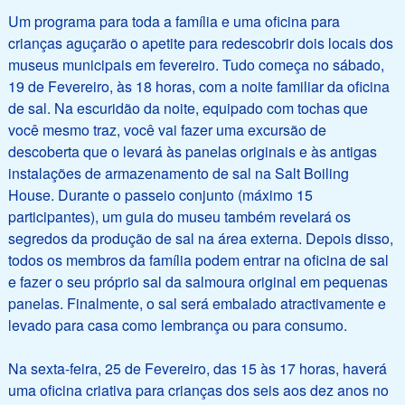
Um programa para toda a família e uma oficina para
crianças aguçarão o apetite para redescobrir dois locais dos
museus municipais em fevereiro. Tudo começa no sábado,
19 de Fevereiro, às 18 horas, com a noite familiar da oficina
de sal. Na escuridão da noite, equipado com tochas que
você mesmo traz, você vai fazer uma excursão de
descoberta que o levará às panelas originais e às antigas
instalações de armazenamento de sal na Salt Boiling
House. Durante o passeio conjunto (máximo 15
participantes), um guia do museu também revelará os
segredos da produção de sal na área externa. Depois disso,
todos os membros da família podem entrar na oficina de sal
e fazer o seu próprio sal da salmoura original em pequenas
panelas. Finalmente, o sal será embalado atractivamente e
levado para casa como lembrança ou para consumo.
Na sexta-feira, 25 de Fevereiro, das 15 às 17 horas, haverá
uma oficina criativa para crianças dos seis aos dez anos no