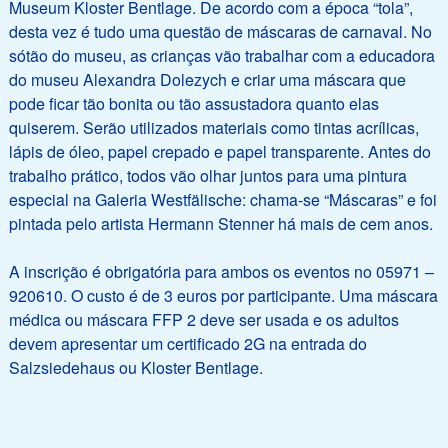
Museum Kloster Bentlage. De acordo com a época “tola”,
desta vez é tudo uma questão de máscaras de carnaval. No
sótão do museu, as crianças vão trabalhar com a educadora
do museu Alexandra Dolezych e criar uma máscara que
pode ficar tão bonita ou tão assustadora quanto elas
quiserem. Serão utilizados materiais como tintas acrílicas,
lápis de óleo, papel crepado e papel transparente. Antes do
trabalho prático, todos vão olhar juntos para uma pintura
especial na Galeria Westfälische: chama-se “Máscaras” e foi
pintada pelo artista Hermann Stenner há mais de cem anos.
A inscrição é obrigatória para ambos os eventos no 05971 –
920610. O custo é de 3 euros por participante. Uma máscara
médica ou máscara FFP 2 deve ser usada e os adultos
devem apresentar um certificado 2G na entrada do
Salzsiedehaus ou Kloster Bentlage.