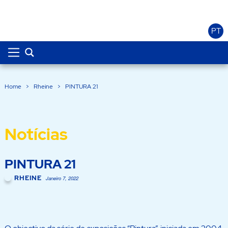
PT
Home
>
Rheine
>
PINTURA 21
Notícias
PINTURA 21
RHEINE
Janeiro 7, 2022