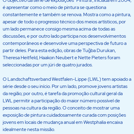
O objectivo da série de exposições “Pintura”, iniciada em 2004,
é apresentar como o meio de pintura se questiona
constantemente e também se renova. Mostra como a pintura,
apesar de todo o progresso técnico dos meios artísticos, por
um lado permanece consigo mesma acima de todas as
discussões, e por outro lado participa nos desenvolvimentos
contemporâneos e desenvolve uma perspectiva de futuro a
partir deles. Para esta edição, obras de Tuğba Durukan,
Theresa Heitfeld, Haakon Neubert e Nette Pieters foram
seleccionadas por um júri de quatro jurados.
O Landschaftsverband Westfalen-Lippe (LWL) tem apoiado a
série desde o seu início. Por um lado, promove jovens artistas
da região; por outro, é tarefa da promoção cultural geral da
LWL permitir a participação do maior número possível de
pessoas na cultura da região. O conceito de mostrar uma
exposição de pintura cuidadosamente curada com posições
jovens em locais de mudança anual em Westphalia encaixa
idealmente nesta missão.