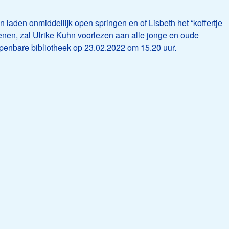
 laden onmiddellijk open springen en of Lisbeth het “koffertje
penen, zal Ulrike Kuhn voorlezen aan alle jonge en oude
openbare bibliotheek op 23.02.2022 om 15.20 uur.