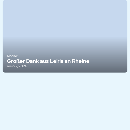
Rheine
Großer Dank aus Leiria an Rheine
mei 27, 2026