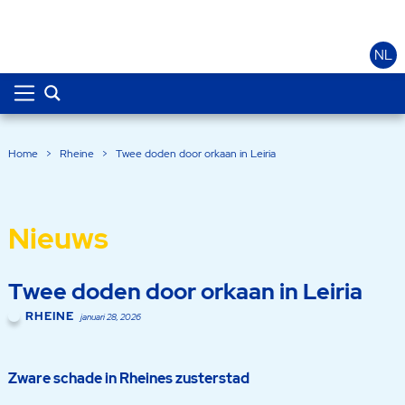
NL
Home
>
Rheine
>
Twee doden door orkaan in Leiria
Nieuws
Twee doden door orkaan in Leiria
RHEINE
januari 28, 2026
Zware schade in Rheines zusterstad