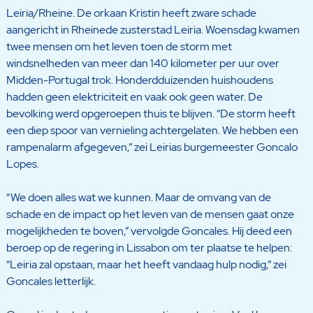
Leiria/Rheine. De orkaan Kristin heeft zware schade
aangericht in Rheinede zusterstad Leiria. Woensdag kwamen
twee mensen om het leven toen de storm met
windsnelheden van meer dan 140 kilometer per uur over
Midden-Portugal trok. Honderdduizenden huishoudens
hadden geen elektriciteit en vaak ook geen water. De
bevolking werd opgeroepen thuis te blijven. “De storm heeft
een diep spoor van vernieling achtergelaten. We hebben een
rampenalarm afgegeven,” zei Leirias burgemeester Goncalo
Lopes.
“We doen alles wat we kunnen. Maar de omvang van de
schade en de impact op het leven van de mensen gaat onze
mogelijkheden te boven,” vervolgde Goncales. Hij deed een
beroep op de regering in Lissabon om ter plaatse te helpen:
“Leiria zal opstaan, maar het heeft vandaag hulp nodig,” zei
Goncales letterlijk.