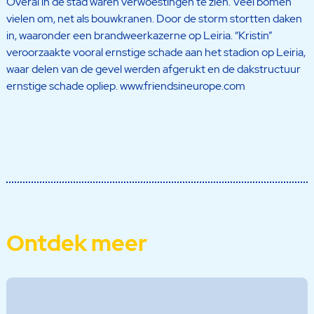
Overal in de stad waren verwoestingen te zien. Veel bomen
vielen om, net als bouwkranen. Door de storm stortten daken
in, waaronder een brandweerkazerne op Leiria. “Kristin”
veroorzaakte vooral ernstige schade aan het stadion op Leiria,
waar delen van de gevel werden afgerukt en de dakstructuur
ernstige schade opliep. www.friendsineurope.com
Ontdek meer