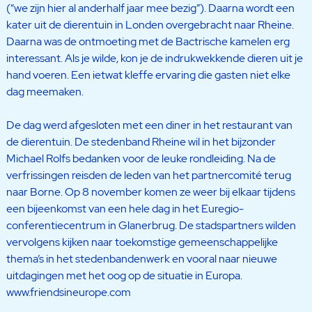
(“we zijn hier al anderhalf jaar mee bezig”). Daarna wordt een
kater uit de dierentuin in Londen overgebracht naar Rheine.
Daarna was de ontmoeting met de Bactrische kamelen erg
interessant. Als je wilde, kon je de indrukwekkende dieren uit je
hand voeren. Een ietwat kleffe ervaring die gasten niet elke
dag meemaken.
De dag werd afgesloten met een diner in het restaurant van
de dierentuin. De stedenband Rheine wil in het bijzonder
Michael Rolfs bedanken voor de leuke rondleiding. Na de
verfrissingen reisden de leden van het partnercomité terug
naar Borne. Op 8 november komen ze weer bij elkaar tijdens
een bijeenkomst van een hele dag in het Euregio-
conferentiecentrum in Glanerbrug. De stadspartners wilden
vervolgens kijken naar toekomstige gemeenschappelijke
thema’s in het stedenbandenwerk en vooral naar nieuwe
uitdagingen met het oog op de situatie in Europa.
www.friendsineurope.com