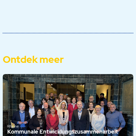
Ontdek meer
Rheine
Kommunale Entwicklungszusammenarbeit