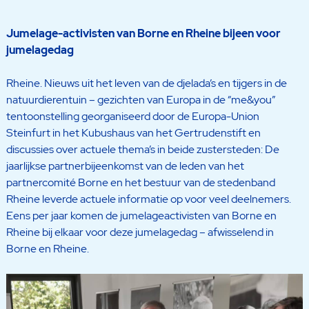
Jumelage-activisten van Borne en Rheine bijeen voor
jumelagedag
Rheine. Nieuws uit het leven van de djelada’s en tijgers in de
natuurdierentuin – gezichten van Europa in de “me&you”
tentoonstelling georganiseerd door de Europa-Union
Steinfurt in het Kubushaus van het Gertrudenstift en
discussies over actuele thema’s in beide zustersteden: De
jaarlijkse partnerbijeenkomst van de leden van het
partnercomité Borne en het bestuur van de stedenband
Rheine leverde actuele informatie op voor veel deelnemers.
Eens per jaar komen de jumelageactivisten van Borne en
Rheine bij elkaar voor deze jumelagedag – afwisselend in
Borne en Rheine.