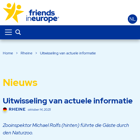
NL
Home
>
Rheine
>
Uitwisseling van actuele informatie
Nieuws
Uitwisseling van actuele informatie
RHEINE
oktober 14, 2025
Zooinspektor Michael Rolfs (hinten) führte die Gäste durch
den Naturzoo.