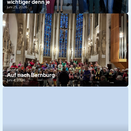
wichtiger denn je
juni 25, 2026
Rheine
Auf nach Bernburg
juni 4, 2026