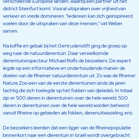
verschillende Europese landen, waarbij één partner uit het
district Steinfurt komt. Vooral uitspraken over vrijheid van
verkeer en vrede domineren. “Iedereen kan zich geïnspireerd
voelen door de uitspraken van deze mensen,” vat Weber
samen.
Na koffie en gebak bij het Gertrudenstift ging de groep op
weg naar de natuurdierentuin. Daar verwelkomde
dierentuininspecteur Michael Rolfs de bezoekers. De expert
legde op een informatieve en onderhoudende manier de
doelen van de Rheiner natuurdierentuin uit. Zo was de Rheiner
Nature Zoo een van de eerste dierentuinen sinds de jaren
tachtig die zich toelegde op het fokken van djelada’s. In totaal
zijn er 500 dieren in dierentuinen over de hele wereld. 500
dieren in dierentuinen over de hele wereld worden beheerd
vanuit Rheine op gebieden als fokken, dierenuitwisseling, enz.
De bezoekers leerden dat een tijger van de Rheinepopulatie
binnenkort naar een dierentuin in Israël wordt overgebracht