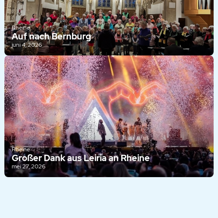
Rheine
Auf nach Bernburg
juni 4, 2026
Rheine
Großer Dank aus Leiria an Rheine
mei 27, 2026