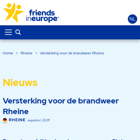
NL
Home
>
Rheine
>
Versterking voor de brandweer Rheine
Nieuws
Versterking voor de brandweer
Rheine
RHEINE
augustus 1, 2025