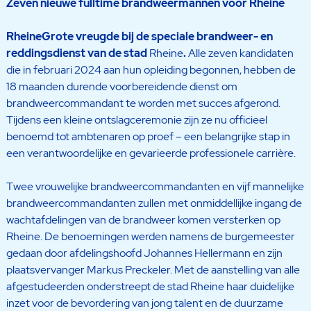
Zeven nieuwe fulltime brandweermannen voor Rheine
RheineGrote vreugde bij de speciale brandweer- en
reddingsdienst van de stad
Rheine
.
Alle zeven kandidaten
die in februari 2024 aan hun opleiding begonnen, hebben de
18 maanden durende voorbereidende dienst om
brandweercommandant te worden met succes afgerond.
Tijdens een kleine ontslagceremonie zijn ze nu officieel
benoemd tot ambtenaren op proef – een belangrijke stap in
een verantwoordelijke en gevarieerde professionele carrière.
Twee vrouwelijke brandweercommandanten en vijf mannelijke
brandweercommandanten zullen met onmiddellijke ingang de
wachtafdelingen van de brandweer komen versterken op
Rheine. De benoemingen werden namens de burgemeester
gedaan door afdelingshoofd Johannes Hellermann en zijn
plaatsvervanger Markus Preckeler. Met de aanstelling van alle
afgestudeerden onderstreept de stad Rheine haar duidelijke
inzet voor de bevordering van jong talent en de duurzame