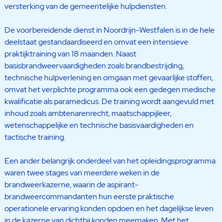
versterking van de gemeentelijke hulpdiensten.
De voorbereidende dienst in Noordrijn-Westfalen is in de hele
deelstaat gestandaardiseerd en omvat een intensieve
praktijktraining van 18 maanden. Naast
basisbrandweervaardigheden zoals brandbestrijding,
technische hulpverlening en omgaan met gevaarlijke stoffen,
omvat het verplichte programma ook een gedegen medische
kwalificatie als paramedicus. De training wordt aangevuld met
inhoud zoals ambtenarenrecht, maatschappijleer,
wetenschappelijke en technische basisvaardigheden en
tactische training.
Een ander belangrijk onderdeel van het opleidingsprogramma
waren twee stages van meerdere weken in de
brandweerkazerne, waarin de aspirant-
brandweercommandanten hun eerste praktische
operationele ervaring konden opdoen en het dagelijkse leven
in de kazerne van dichtbij konden meemaken. Met het