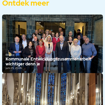
Ontdek meer
Rheine
Kommunale Entwicklungszusammenarbeit
wichtiger denn je
juni 25, 2026