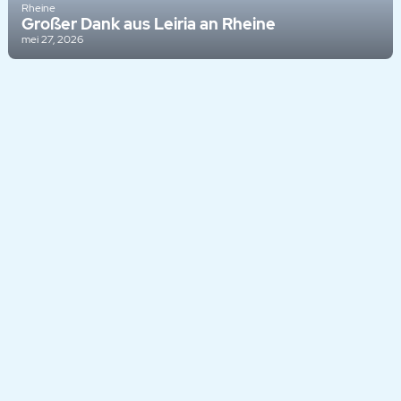
Rheine
Großer Dank aus Leiria an Rheine
mei 27, 2026