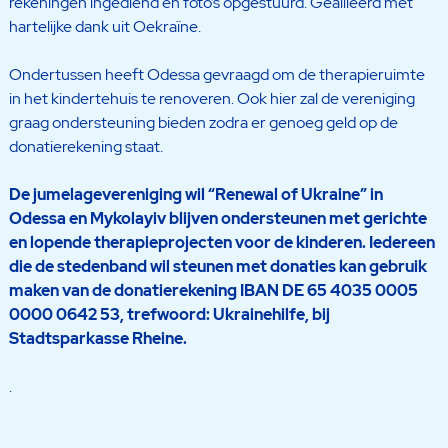
rekeningen ingediend en foto’s opgestuurd. Geallieerd met
hartelijke dank uit Oekraïne.
Ondertussen heeft Odessa gevraagd om de therapieruimte
in het kindertehuis te renoveren. Ook hier zal de vereniging
graag ondersteuning bieden zodra er genoeg geld op de
donatierekening staat.
De jumelagevereniging wil “Renewal of Ukraine” in
Odessa en Mykolayiv blijven ondersteunen met gerichte
en lopende therapieprojecten voor de kinderen. Iedereen
die de stedenband wil steunen met donaties kan gebruik
maken van de donatierekening IBAN DE 65 4035 0005
0000 0642 53, trefwoord: Ukrainehilfe, bij
Stadtsparkasse Rheine.
.