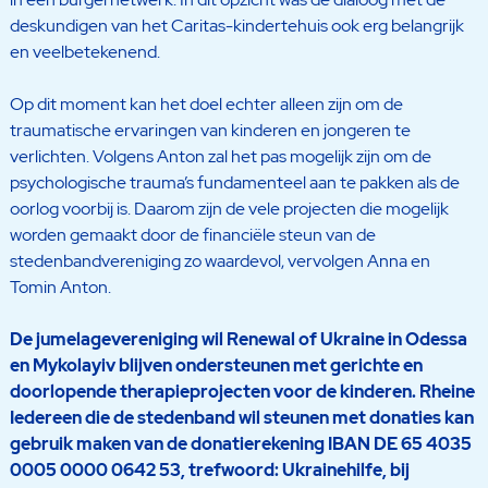
deskundigen van het Caritas-kindertehuis ook erg belangrijk
en veelbetekenend.
Op dit moment kan het doel echter alleen zijn om de
traumatische ervaringen van kinderen en jongeren te
verlichten. Volgens Anton zal het pas mogelijk zijn om de
psychologische trauma’s fundamenteel aan te pakken als de
oorlog voorbij is. Daarom zijn de vele projecten die mogelijk
worden gemaakt door de financiële steun van de
stedenbandvereniging zo waardevol, vervolgen Anna en
Tomin Anton.
De jumelagevereniging wil Renewal of Ukraine in Odessa
en Mykolayiv blijven ondersteunen met gerichte en
doorlopende therapieprojecten voor de kinderen. Rheine
Iedereen die de stedenband wil steunen met donaties kan
gebruik maken van de donatierekening IBAN DE 65 4035
0005 0000 0642 53, trefwoord: Ukrainehilfe, bij