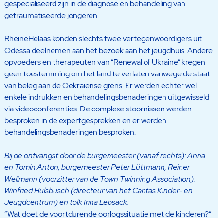
gespecialiseerd zijn in de diagnose en behandeling van
getraumatiseerde jongeren.
RheineHelaas konden slechts twee vertegenwoordigers uit
Odessa deelnemen aan het bezoek aan het jeugdhuis. Andere
opvoeders en therapeuten van “Renewal of Ukraine” kregen
geen toestemming om het land te verlaten vanwege de staat
van beleg aan de Oekraïense grens. Er werden echter wel
enkele indrukken en behandelingsbenaderingen uitgewisseld
via videoconferenties. De complexe stoornissen werden
besproken in de expertgesprekken en er werden
behandelingsbenaderingen besproken.
Bij de ontvangst door de burgemeester (vanaf rechts): Anna
en Tomin Anton, burgemeester Peter Lüttmann, Reiner
Wellmann (voorzitter van de Town Twinning Association),
Winfried Hülsbusch (directeur van het Caritas Kinder- en
Jeugdcentrum) en tolk Irina Lebsack.
“Wat doet de voortdurende oorlogssituatie met de kinderen?”