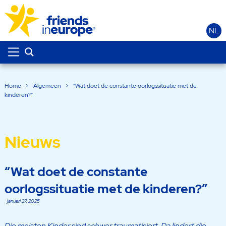
NL
Home
>
Algemeen
>
“Wat doet de constante oorlogssituatie met de
kinderen?”
Nieuws
“Wat doet de constante
oorlogssituatie met de kinderen?”
januari 27, 2025
Die meisten Kinder sind schwer traumatisiert. Da lindert die