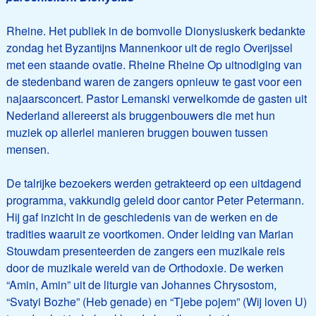
Rheine. Het publiek in de bomvolle Dionysiuskerk bedankte
zondag het Byzantijns Mannenkoor uit de regio Overijssel
met een staande ovatie. Rheine Rheine Op uitnodiging van
de stedenband waren de zangers opnieuw te gast voor een
najaarsconcert. Pastor Lemanski verwelkomde de gasten uit
Nederland allereerst als bruggenbouwers die met hun
muziek op allerlei manieren bruggen bouwen tussen
mensen.
De talrijke bezoekers werden getrakteerd op een uitdagend
programma, vakkundig geleid door cantor Peter Petermann.
Hij gaf inzicht in de geschiedenis van de werken en de
tradities waaruit ze voortkomen. Onder leiding van Marian
Stouwdam presenteerden de zangers een muzikale reis
door de muzikale wereld van de Orthodoxie. De werken
“Amin, Amin” uit de liturgie van Johannes Chrysostom,
“Svatyi Bozhe” (Heb genade) en “Tjebe pojem” (Wij loven U)