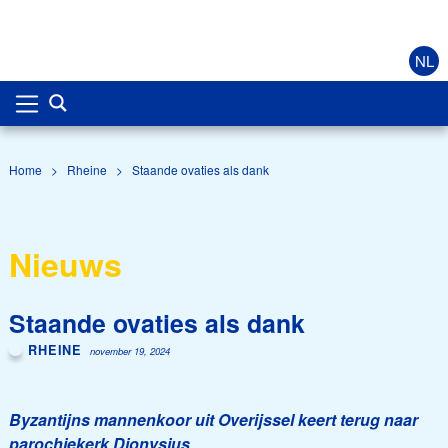
NL
Home
>
Rheine
>
Staande ovaties als dank
Nieuws
Staande ovaties als dank
RHEINE
november 19, 2024
Byzantijns mannenkoor uit Overijssel keert terug naar
parochiekerk Dionysius