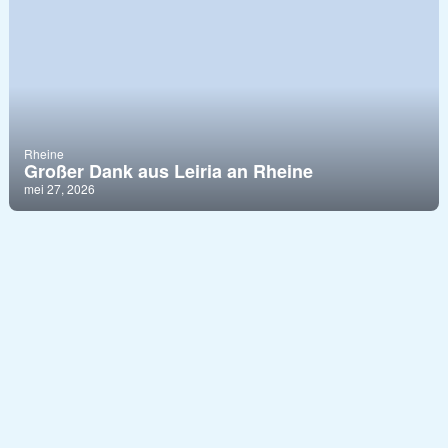
Rheine
Großer Dank aus Leiria an Rheine
mei 27, 2026