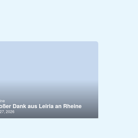
ine
oßer Dank aus Leiria an Rheine
27, 2026