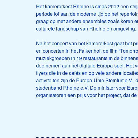
Het kamerorkest Rheine is sinds 2012 een strij
periode tot aan de moderne tijd op het repertoir
graag op met andere ensembles zoals koren en 
culturele landschap van Rheine en omgeving.
Na het concert van het kamerorkest gaat het 
en concerten in het Falkenhof, de film “Tomorro
muziekgroepen in 19 restaurants in de binnen
deelnemen aan het digitale Europa-spel. Het v
flyers die in de cafés en op vele andere loca
activiteiten zijn de Europa-Unie Steinfurt e.V.,
stedenband Rheine e.V. De minister voor Euro
organisatoren een prijs voor het project, dat d