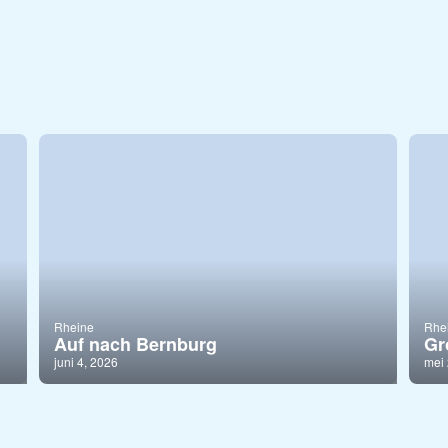
Rheine
Rhe
Auf nach Bernburg
Gr
juni 4, 2026
mei 