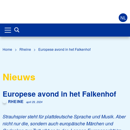
NL
Home
>
Rheine
>
Europese avond in het Falkenhof
Nieuws
Europese avond in het Falkenhof
RHEINE
april 29, 2024
Strauhspier steht für plattdeutsche Sprache und Musik. Aber
nicht nur die, sondern auch europäische Märchen und