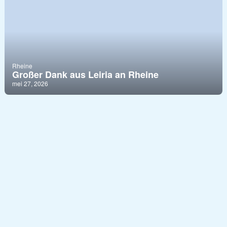
Rheine
Großer Dank aus Leiria an Rheine
mei 27, 2026