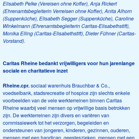
Elisabeth Pelke (Vereisen ohne Koffer), Anja Rickert
(Ehrenamtsbegleiterin Verreisen ohne Koffer), Anita Alhorn
(Suppenküche), Elisabeth Segger (Suppenküche), Caroline
Winkelmann (Ehrenamtsbegleiterin Caritas-Elisabethstift),
Monika Elling (Caritas-Elisabethstift), Dieter Fühner (Caritas-
Vorstand).
Caritas Rheine bedankt vrijwilligers voor hun jarenlange
sociale en charitatieve inzet
Rheine.
cpr.
sociaal warenhuis Brauchbar & Co.,
voedselbank, stadsrecreatie of hospice zijn slechts enkele
voorbeelden van de vele werkterreinen binnen Caritas
Rheine waarbij veel mensen op vrijwillige basis betrokken
zijn. De werkterreinen zijn divers en variëren van
commissiewerk tot het verzorgen, begeleiden en
ondersteunen van jongeren, kinderen, gezinnen, ouderen,
mensen met een handicap, geesteszieken, mensen met een