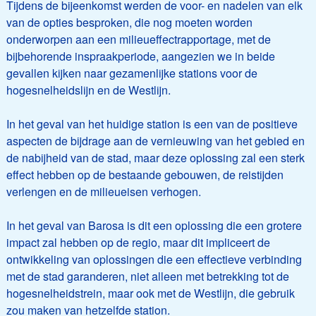
Tijdens de bijeenkomst werden de voor- en nadelen van elk
van de opties besproken, die nog moeten worden
onderworpen aan een milieueffectrapportage, met de
bijbehorende inspraakperiode, aangezien we in beide
gevallen kijken naar gezamenlijke stations voor de
hogesnelheidslijn en de Westlijn.
In het geval van het huidige station is een van de positieve
aspecten de bijdrage aan de vernieuwing van het gebied en
de nabijheid van de stad, maar deze oplossing zal een sterk
effect hebben op de bestaande gebouwen, de reistijden
verlengen en de milieueisen verhogen.
In het geval van Barosa is dit een oplossing die een grotere
impact zal hebben op de regio, maar dit impliceert de
ontwikkeling van oplossingen die een effectieve verbinding
met de stad garanderen, niet alleen met betrekking tot de
hogesnelheidstrein, maar ook met de Westlijn, die gebruik
zou maken van hetzelfde station.