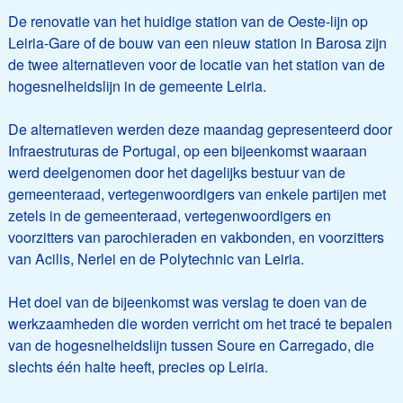
De renovatie van het huidige station van de Oeste-lijn op
Leiria-Gare of de bouw van een nieuw station in Barosa zijn
de twee alternatieven voor de locatie van het station van de
hogesnelheidslijn in de gemeente Leiria.
De alternatieven werden deze maandag gepresenteerd door
Infraestruturas de Portugal, op een bijeenkomst waaraan
werd deelgenomen door het dagelijks bestuur van de
gemeenteraad, vertegenwoordigers van enkele partijen met
zetels in de gemeenteraad, vertegenwoordigers en
voorzitters van parochieraden en vakbonden, en voorzitters
van Acilis, Nerlei en de Polytechnic van Leiria.
Het doel van de bijeenkomst was verslag te doen van de
werkzaamheden die worden verricht om het tracé te bepalen
van de hogesnelheidslijn tussen Soure en Carregado, die
slechts één halte heeft, precies op Leiria.