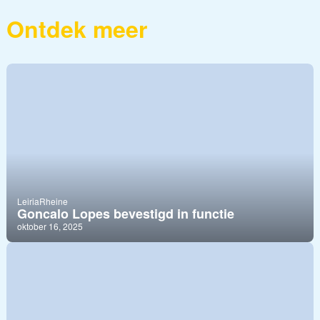
Ontdek meer
Leiria
Rheine
Goncalo Lopes bevestigd in functie
oktober 16, 2025