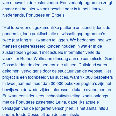
van nieuws in de zustersteden. Een vertaalprogramma zorgt
ervoor dat het nieuws ook beschikbaar is in het Litouws,
Nederlands, Portugees en Engels.
“Het idee voor dit gezamenlijke platform ontstond tijdens de
pandemie, toen praktisch alle uitwisselingsprogramma’s
twee jaar lang stil kwamen te liggen. We bedachten hoe we
mensen geïnteresseerd konden houden in wat er in de
zustersteden gebeurt met actuele informatie,” vertelde
voorzitter Reiner Wellmann dinsdag aan de commissie. Gerd
Cosse leidde de deelnemers, die uit heel Duitsland waren
gekomen, vervolgens door de structuur van de website. Het
project is een toonbeeld van succes, want 17.000 bezoekers
in twee jaar met meer dan 30.000 bekeken pagina’s zijn het
bewijs van de wederzijdse interesse in lokale evenementen.
En wanneer tijdens een schooluitwisseling, zoals onlangs
met de Portugese zusterstad Leiria, dagelijks actuele
verslagen van de jongeren verschijnen, is het aantal hits al
enorm, legde Cosse uit aan de commissie.