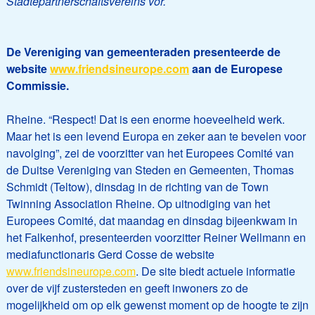
Städtepartnerschaftsvereins vor.
De Vereniging van gemeenteraden presenteerde de
website
www.friendsineurope.com
aan de Europese
Commissie.
Rheine. “Respect! Dat is een enorme hoeveelheid werk.
Maar het is een levend Europa en zeker aan te bevelen voor
navolging”, zei de voorzitter van het Europees Comité van
de Duitse Vereniging van Steden en Gemeenten, Thomas
Schmidt (Teltow), dinsdag in de richting van de Town
Twinning Association Rheine. Op uitnodiging van het
Europees Comité, dat maandag en dinsdag bijeenkwam in
het Falkenhof, presenteerden voorzitter Reiner Wellmann en
mediafunctionaris Gerd Cosse de website
www.friendsineurope.com
. De site biedt actuele informatie
over de vijf zustersteden en geeft inwoners zo de
mogelijkheid om op elk gewenst moment op de hoogte te zijn