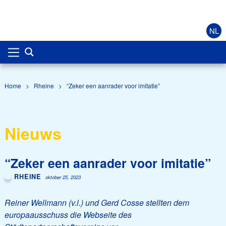
NL
Home
>
Rheine
>
“Zeker een aanrader voor imitatie”
Nieuws
“Zeker een aanrader voor imitatie”
RHEINE
oktober 25, 2023
Reiner Wellmann (v.l.) und Gerd Cosse stellten dem
europaausschuss die Webseite des