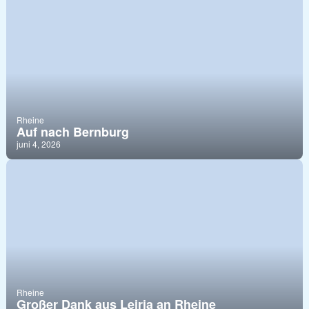
Rheine
Auf nach Bernburg
juni 4, 2026
Rheine
Großer Dank aus Leiria an Rheine