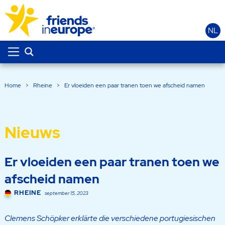
NL
Home
>
Rheine
>
Er vloeiden een paar tranen toen we afscheid namen
Nieuws
Er vloeiden een paar tranen toen we
afscheid namen
RHEINE
september 15, 2023
Clemens Schöpker erklärte die verschiedene portugiesischen