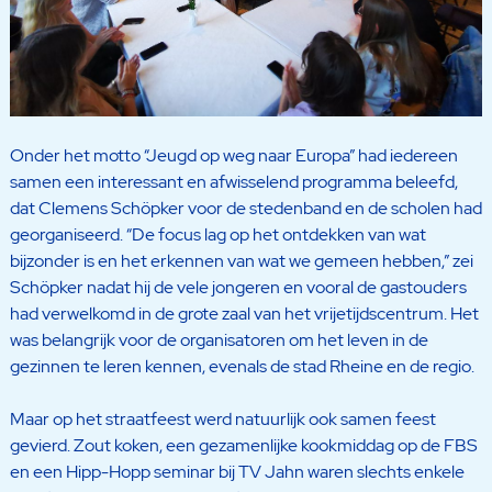
Onder het motto “Jeugd op weg naar Europa” had iedereen
samen een interessant en afwisselend programma beleefd,
dat Clemens Schöpker voor de stedenband en de scholen had
georganiseerd. “De focus lag op het ontdekken van wat
bijzonder is en het erkennen van wat we gemeen hebben,” zei
Schöpker nadat hij de vele jongeren en vooral de gastouders
had verwelkomd in de grote zaal van het vrijetijdscentrum. Het
was belangrijk voor de organisatoren om het leven in de
gezinnen te leren kennen, evenals de stad Rheine en de regio.
Maar op het straatfeest werd natuurlijk ook samen feest
gevierd. Zout koken, een gezamenlijke kookmiddag op de FBS
en een Hipp-Hopp seminar bij TV Jahn waren slechts enkele