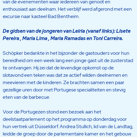
van de evenementen waar iedereen van genoot en
enthousiast aan deelnam. Het verblijf werd afgerond met een
excursie naar kasteel Bad Bentheim.
De gidsen van de jongeren van Leiria (vanaf links): Lisete
Pereira , Maria Lima , Maria Ramadas en Toni Carreira.
Schöpker bedankte in het bijzonder de gastouders voor hun
bereidheid om een week lang een jonge gast uit de zusterstad
te ontvangen. Hij zei dat de levendige opkomst op de
slotavond een teken was dat ze actief wilden deelnemen en
meevieren met de kinderen. Ze brachten samen een paar
gezellige uren door met Portugese specialiteiten en stevig
eten van de barbecue.
Voor de Portugezen stond een bezoek aan het
deelstaatparlement op het programma op donderdag voor
hun vertrek uit Düsseldorf. Andrea Stullich, lid van de Landtag,
leidde de groep door de parlementaire kamer en het gebouw