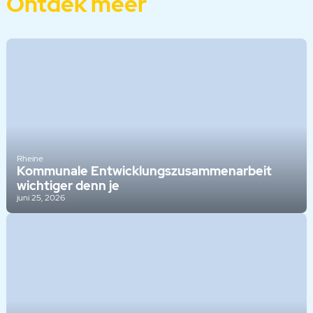
Ontdek meer
Rheine
Kommunale Entwicklungszusammenarbeit
wichtiger denn je
juni 25, 2026