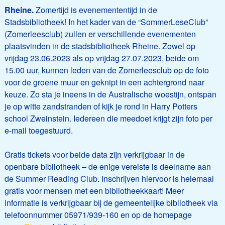
Rheine.
Zomertijd is evenemententijd in de
Stadsbibliotheek! In het kader van de “SommerLeseClub”
(Zomerleesclub) zullen er verschillende evenementen
plaatsvinden in de stadsbibliotheek Rheine. Zowel op
vrijdag 23.06.2023 als op vrijdag 27.07.2023, beide om
15.00 uur, kunnen leden van de Zomerleesclub op de foto
voor de groene muur en geknipt in een achtergrond naar
keuze. Zo sta je ineens in de Australische woestijn, ontspan
je op witte zandstranden of kijk je rond in Harry Potters
school Zweinstein. Iedereen die meedoet krijgt zijn foto per
e-mail toegestuurd.
Gratis tickets voor beide data zijn verkrijgbaar in de
openbare bibliotheek – de enige vereiste is deelname aan
de Summer Reading Club. Inschrijven hiervoor is helemaal
gratis voor mensen met een bibliotheekkaart! Meer
informatie is verkrijgbaar bij de gemeentelijke bibliotheek via
telefoonnummer 05971/939-160 en op de homepage