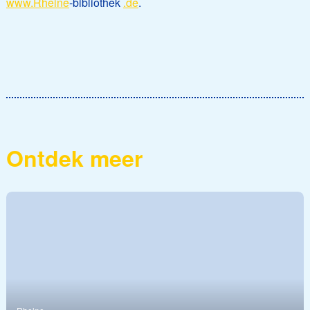
www.Rheine
-bibliothek
.de
.
Ontdek meer