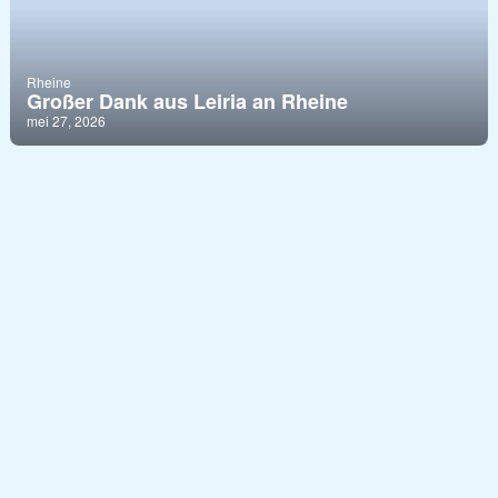
Rheine
Großer Dank aus Leiria an Rheine
mei 27, 2026