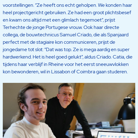
voorstellingen. “Ze heeft ons echt geholpen. We konden haar
heel projectgericht gebruiken. Ze had een groot plichtsbesef
en kwam ons altijd met een glimlach tegemoet”, prijst
Terhechte de jonge Portugese vrouw. Ook haar directe
collega, de bouwtechnicus Samuel Criado, die als Spanjaard
perfect met de stagiaire kon communiceren, prijst de
jongedame tot slot: “Dat was top. Ze is mega aardig en super
hardwerkend. Het is heel goed gelukt”, aldus Criado. Catia, die
tijdens haar verblijf in Rheine voor het eerst sneeuwvlokken
kon bewonderen, wil in Lissabon of Coimbra gaan studeren.