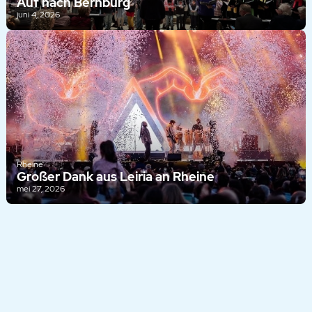
Auf nach Bernburg
juni 4, 2026
Rheine
Großer Dank aus Leiria an Rheine
mei 27, 2026