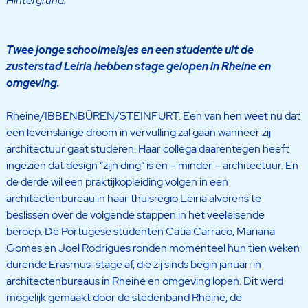
Hintergrund.
Twee jonge schoolmeisjes en een studente uit de
zusterstad Leiria hebben stage gelopen in Rheine en
omgeving.
Rheine/IBBENBÜREN/STEINFURT. Een van hen weet nu dat
een levenslange droom in vervulling zal gaan wanneer zij
architectuur gaat studeren. Haar collega daarentegen heeft
ingezien dat design “zijn ding” is en – minder – architectuur. En
de derde wil een praktijkopleiding volgen in een
architectenbureau in haar thuisregio Leiria alvorens te
beslissen over de volgende stappen in het veeleisende
beroep. De Portugese studenten Catia Carraco, Mariana
Gomes en Joel Rodrigues ronden momenteel hun tien weken
durende Erasmus-stage af, die zij sinds begin januari in
architectenbureaus in Rheine en omgeving lopen. Dit werd
mogelijk gemaakt door de stedenband Rheine, de