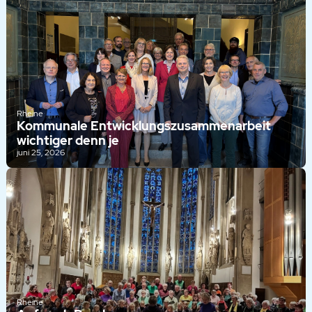
Rheine
Kommunale Entwicklungszusammenarbeit
wichtiger denn je
juni 25, 2026
Rheine