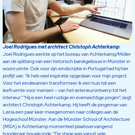
Joel Rodrigues met architect Christoph Achterkamp
.
Joel Rodrigues werkte op het bureau van Achterkamp/Möller
aan de splitsing van een historisch barokgebouw in Münster in
woonruimte. Ook voor zijn eindscriptie in Portugal had hij hier
profijt van: “Ik heb veel inspiratie opgedaan voor mijn project.
Voor het eindexamen transformeer ik een huis tot een
leefruimte voor mensen – van het exterieurontwerp tot het
interieur.” “Hij is een heel rustige en evenwichtige jongen”, zegt
architect Christoph Achterkamp. Hij heeft de jongeman van
Leiria een paar keer meegenomen naar colleges aan de
Hogeschool Münster. Aan de Münster School of Architecture
(MSA) is Achterkamp momenteel plaatsvervangend
hoogleraar bouwkunde. “De stage was vanuit vele