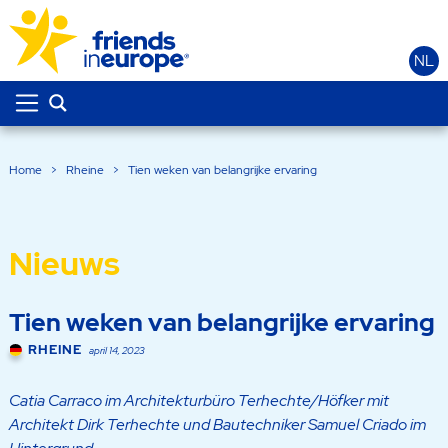
NL
Home
>
Rheine
>
Tien weken van belangrijke ervaring
Nieuws
Tien weken van belangrijke ervaring
RHEINE
april 14, 2023
Catia Carraco im Architekturbüro Terhechte/Höfker mit
Architekt Dirk Terhechte und Bautechniker Samuel Criado im