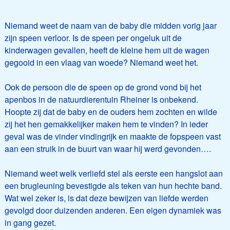
Niemand weet de naam van de baby die midden vorig jaar
zijn speen verloor. Is de speen per ongeluk uit de
kinderwagen gevallen, heeft de kleine hem uit de wagen
gegooid in een vlaag van woede? Niemand weet het.
Ook de persoon die de speen op de grond vond bij het
apenbos in de natuurdierentuin Rheiner is onbekend.
Hoopte zij dat de baby en de ouders hem zochten en wilde
zij het hen gemakkelijker maken hem te vinden? In ieder
geval was de vinder vindingrijk en maakte de fopspeen vast
aan een struik in de buurt van waar hij werd gevonden….
Niemand weet welk verliefd stel als eerste een hangslot aan
een brugleuning bevestigde als teken van hun hechte band.
Wat wel zeker is, is dat deze bewijzen van liefde werden
gevolgd door duizenden anderen. Een eigen dynamiek was
in gang gezet.