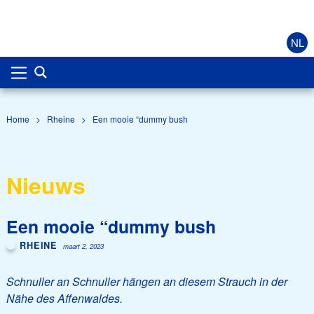
NL
Home
>
Rheine
>
Een mooie “dummy bush
Nieuws
Een mooie “dummy bush
RHEINE
maart 2, 2023
Schnuller an Schnuller hängen an diesem Strauch in der
Nähe des Affenwaldes.