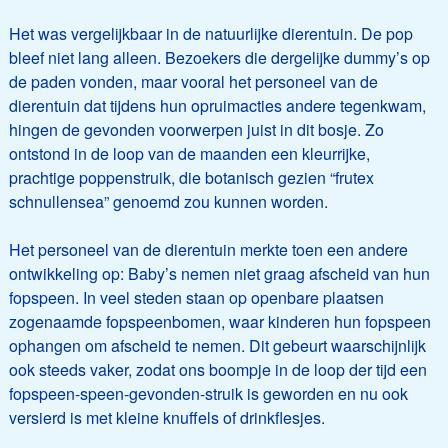
Het was vergelijkbaar in de natuurlijke dierentuin. De pop
bleef niet lang alleen. Bezoekers die dergelijke dummy’s op
de paden vonden, maar vooral het personeel van de
dierentuin dat tijdens hun opruimacties andere tegenkwam,
hingen de gevonden voorwerpen juist in dit bosje. Zo
ontstond in de loop van de maanden een kleurrijke,
prachtige poppenstruik, die botanisch gezien “frutex
schnullensea” genoemd zou kunnen worden.
Het personeel van de dierentuin merkte toen een andere
ontwikkeling op: Baby’s nemen niet graag afscheid van hun
fopspeen. In veel steden staan op openbare plaatsen
zogenaamde fopspeenbomen, waar kinderen hun fopspeen
ophangen om afscheid te nemen. Dit gebeurt waarschijnlijk
ook steeds vaker, zodat ons boompje in de loop der tijd een
fopspeen-speen-gevonden-struik is geworden en nu ook
versierd is met kleine knuffels of drinkflesjes.