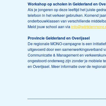
Workshop op scholen in Gelderland en Over
Als je jongeren op deze leeftijd het juiste gedra
telefoon in het verkeer gebruiken. Komend ja
onderbouwklassen van verschillende middelbar
Meld jouw school aan via
info@wijrijdenmono.
Provincie Gelderland en Overijssel
De regionale MONO-campagne is een initiatief 
uitgevoerd door een samenwerkingsverband va
Communicatie & Management en verkeerskun
ongestoord onderweg zijn zonder je mobiele te
en Overijssel. Meer informatie over de regio