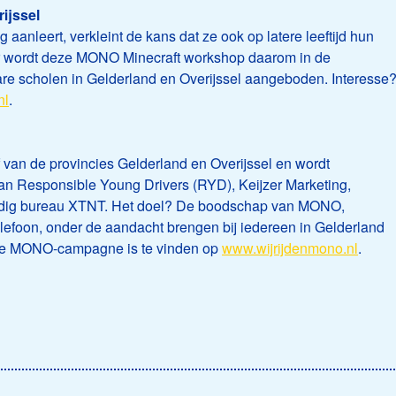
ijssel
g aanleert, verkleint de kans dat ze ook op latere leeftijd hun
ar wordt deze MONO Minecraft workshop daarom in de
e scholen in Gelderland en Overijssel aangeboden. Interesse
nl
.
van de provincies Gelderland en Overijssel en wordt
n Responsible Young Drivers (RYD), Keijzer Marketing,
dig bureau XTNT. Het doel? De boodschap van MONO,
lefoon, onder de aandacht brengen bij iedereen in Gelderland
nale MONO-campagne is te vinden op
www.wijrijdenmono.nl
.