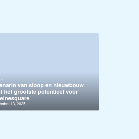
ne
enario van sloop en nieuwbouw
t het grootste potentieel voor
einesquare
ember 13, 2025