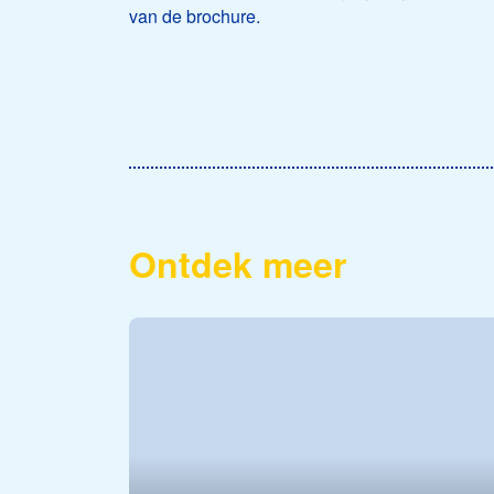
van de brochure.
Ontdek meer