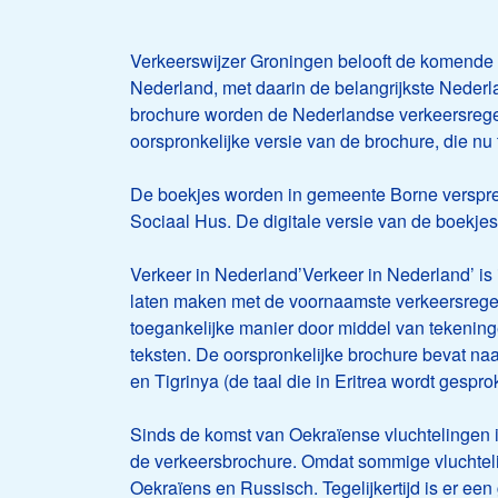
Verkeerswijzer Groningen belooft de komende
Nederland, met daarin de belangrijkste Nederla
brochure worden de Nederlandse verkeersregels
oorspronkelijke versie van de brochure, die nu 
De boekjes worden in gemeente Borne versprei
Sociaal Hus. De digitale versie van de boekje
Verkeer in Nederland’Verkeer in Nederland’ i
laten maken met de voornaamste verkeersregels
toegankelijke manier door middel van tekeninge
teksten. De oorspronkelijke brochure bevat naa
en Tigrinya (de taal die in Eritrea wordt gespro
Sinds de komst van Oekraïense vluchtelingen i
de verkeersbrochure. Omdat sommige vluchteling
Oekraïens en Russisch. Tegelijkertijd is er ee