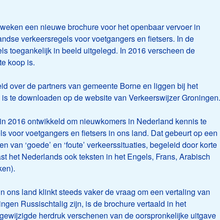
 weken een nieuwe brochure voor het openbaar vervoer in
ndse verkeersregels voor voetgangers en fietsers. In de
 toegankelijk in beeld uitgelegd. In 2016 verscheen de
te koop is.
d over de partners van gemeente Borne en liggen bij het
s is te downloaden op de website van Verkeerswijzer Groningen
s in 2016 ontwikkeld om nieuwkomers in Nederland kennis te
 voor voetgangers en fietsers in ons land. Dat gebeurt op een
n van ‘goede’ en ‘foute’ verkeerssituaties, begeleid door korte
st het Nederlands ook teksten in het Engels, Frans, Arabisch
ken).
n ons land klinkt steeds vaker de vraag om een vertaling van
en Russischtalig zijn, is de brochure vertaald in het
n gewijzigde herdruk verschenen van de oorspronkelijke uitgave