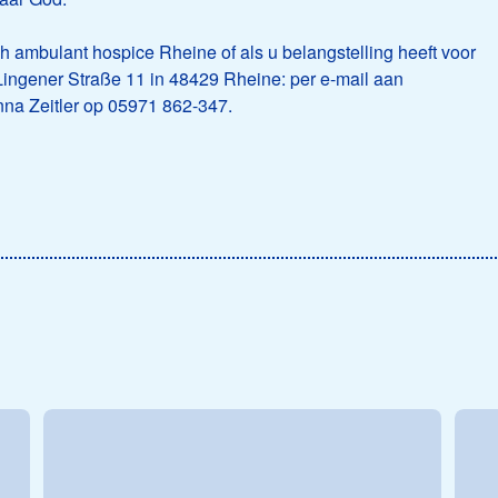
 ambulant hospice Rheine of als u belangstelling heeft voor
 Lingener Straße 11 in 48429 Rheine: per e-mail aan
nna Zeitler op 05971 862-347.