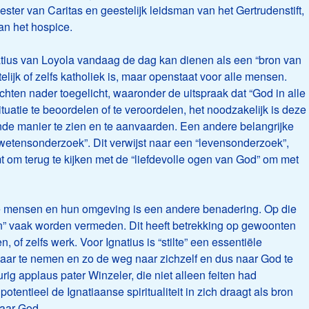
ester van Caritas en geestelijk leidsman van het Gertrudenstift,
an het hospice.
gnatius van Loyola vandaag de dag kan dienen als een “bron van
istelijk of zelfs katholiek is, maar openstaat voor alle mensen.
chten nader toegelicht, waaronder de uitspraak dat “God in alle
situatie te beoordelen of te veroordelen, het noodzakelijk is deze
de manier te zien en te aanvaarden. Een andere belangrijke
“gewetensonderzoek”. Dit verwijst naar een “levensonderzoek”,
t om terug te kijken met de “liefdevolle ogen van God” om met
de mensen en hun omgeving is een andere benadering. Op die
” vaak worden vermeden. Dit heeft betrekking op gewoonten
 of zelfs werk. Voor Ignatius is “stilte” een essentiële
 waar te nemen en zo de weg naar zichzelf en dus naar God te
g applaus pater Winzeler, die niet alleen feiten had
tentieel de Ignatiaanse spiritualiteit in zich draagt als bron
naar God.