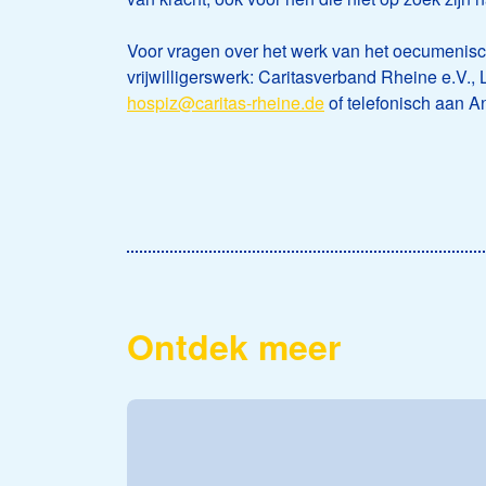
Voor vragen over het werk van het oecumenisch
vrijwilligerswerk: Caritasverband Rheine e.V.,
hospiz@caritas-rheine.de
of telefonisch aan A
Ontdek meer