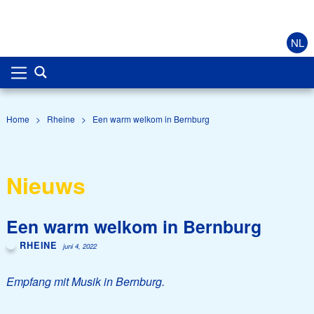
NL
Home
>
Rheine
>
Een warm welkom in Bernburg
Nieuws
Een warm welkom in Bernburg
RHEINE
juni 4, 2022
Empfang mit Musik in Bernburg.