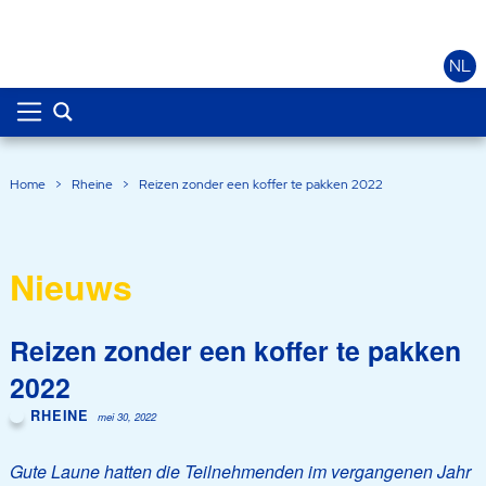
NL
Home
>
Rheine
>
Reizen zonder een koffer te pakken 2022
Nieuws
Reizen zonder een koffer te pakken
2022
RHEINE
mei 30, 2022
Gute Laune hatten die Teilnehmenden im vergangenen Jahr