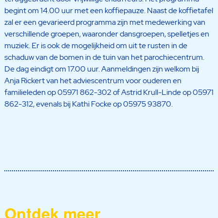
begint om 14.00 uur met een koffiepauze. Naast de koffietafel
zal er een gevarieerd programma zijn met medewerking van
verschillende groepen, waaronder dansgroepen, spelletjes en
muziek. Er is ook de mogelijkheid om uit te rusten in de
schaduw van de bomen in de tuin van het parochiecentrum.
De dag eindigt om 17.00 uur. Aanmeldingen zijn welkom bij
Anja Rickert van het adviescentrum voor ouderen en
familieleden op 05971 862-302 of Astrid Krull-Linde op 05971
862-312, evenals bij Kathi Focke op 05975 93870.
Ontdek meer