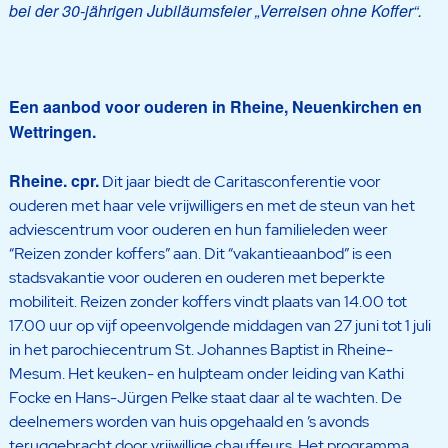
bei der 30-jährigen Jubiläumsfeier „Verreisen ohne Koffer“.
Een aanbod voor ouderen in Rheine, Neuenkirchen en
Wettringen.
Rheine. cpr.
Dit jaar biedt de Caritasconferentie voor
ouderen met haar vele vrijwilligers en met de steun van het
adviescentrum voor ouderen en hun familieleden weer
“Reizen zonder koffers” aan. Dit “vakantieaanbod” is een
stadsvakantie voor ouderen en ouderen met beperkte
mobiliteit. Reizen zonder koffers vindt plaats van 14.00 tot
17.00 uur op vijf opeenvolgende middagen van 27 juni tot 1 juli
in het parochiecentrum St. Johannes Baptist in Rheine-
Mesum. Het keuken- en hulpteam onder leiding van Kathi
Focke en Hans-Jürgen Pelke staat daar al te wachten. De
deelnemers worden van huis opgehaald en ’s avonds
teruggebracht door vrijwillige chauffeurs. Het programma