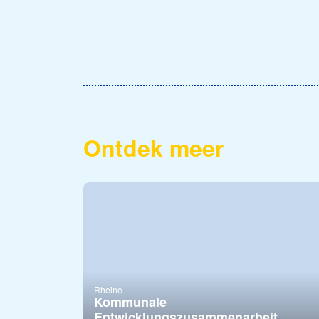
Ontdek meer
Rheine
Kommunale
Entwicklungszusammenarbeit