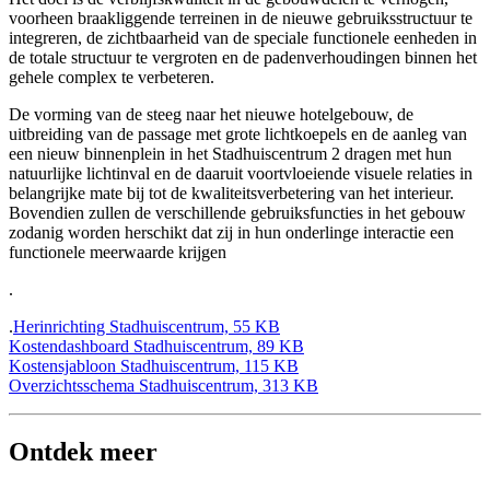
voorheen braakliggende terreinen in de nieuwe gebruiksstructuur te
integreren, de zichtbaarheid van de speciale functionele eenheden in
de totale structuur te vergroten en de padenverhoudingen binnen het
gehele complex te verbeteren.
De vorming van de steeg naar het nieuwe hotelgebouw, de
uitbreiding van de passage met grote lichtkoepels en de aanleg van
een nieuw binnenplein in het Stadhuiscentrum 2 dragen met hun
natuurlijke lichtinval en de daaruit voortvloeiende visuele relaties in
belangrijke mate bij tot de kwaliteitsverbetering van het interieur.
Bovendien zullen de verschillende gebruiksfuncties in het gebouw
zodanig worden herschikt dat zij in hun onderlinge interactie een
functionele meerwaarde krijgen
.
.
Herinrichting Stadhuiscentrum, 55 KB
Kostendashboard Stadhuiscentrum, 89 KB
Kostensjabloon Stadhuiscentrum, 115 KB
Overzichtsschema Stadhuiscentrum, 313 KB
Ontdek meer