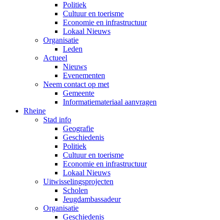
Politiek
Cultuur en toerisme
Economie en infrastructuur
Lokaal Nieuws
Organisatie
Leden
Actueel
Nieuws
Evenementen
Neem contact op met
Gemeente
Informatiemateriaal aanvragen
Rheine
Stad info
Geografie
Geschiedenis
Politiek
Cultuur en toerisme
Economie en infrastructuur
Lokaal Nieuws
Uitwisselingsprojecten
Scholen
Jeugdambassadeur
Organisatie
Geschiedenis