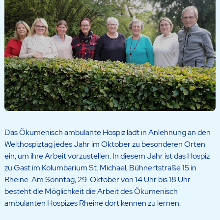
Das Ökumenisch ambulante Hospiz lädt in Anlehnung an den
Welthospiztag jedes Jahr im Oktober zu besonderen Orten
ein, um ihre Arbeit vorzustellen. In diesem Jahr ist das Hospiz
zu Gast im Kolumbarium St. Michael, Bühnertstraße 15 in
Rheine. Am Sonntag, 29. Oktober von 14 Uhr bis 18 Uhr
besteht die Möglichkeit die Arbeit des Ökumenisch
ambulanten Hospizes Rheine dort kennen zu lernen.