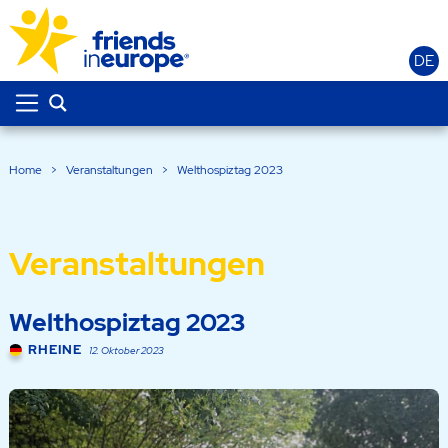
DE
Home
>
Veranstaltungen
>
Welthospiztag 2023
Veranstaltungen
Welthospiztag 2023
RHEINE
12. Oktober 2023