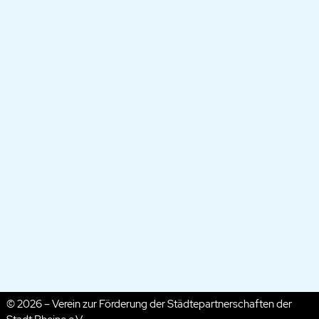
© 2026 – Verein zur Förderung der Städtepartnerschaften der