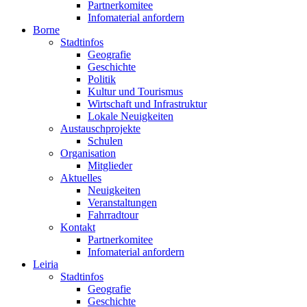
Partnerkomitee
Infomaterial anfordern
Borne
Stadtinfos
Geografie
Geschichte
Politik
Kultur und Tourismus
Wirtschaft und Infrastruktur
Lokale Neuigkeiten
Austauschprojekte
Schulen
Organisation
Mitglieder
Aktuelles
Neuigkeiten
Veranstaltungen
Fahrradtour
Kontakt
Partnerkomitee
Infomaterial anfordern
Leiria
Stadtinfos
Geografie
Geschichte