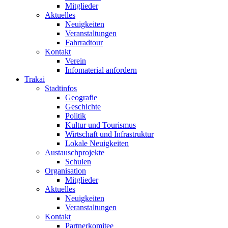
Mitglieder
Aktuelles
Neuigkeiten
Veranstaltungen
Fahrradtour
Kontakt
Verein
Infomaterial anfordern
Trakai
Stadtinfos
Geografie
Geschichte
Politik
Kultur und Tourismus
Wirtschaft und Infrastruktur
Lokale Neuigkeiten
Austauschprojekte
Schulen
Organisation
Mitglieder
Aktuelles
Neuigkeiten
Veranstaltungen
Kontakt
Partnerkomitee